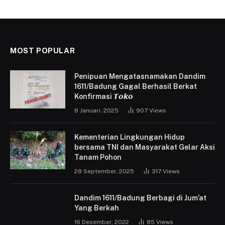
MOST POPULAR
Penipuan Mengatasnamakan Dandim
1611/Badung Gagal Berhasil Berkat
Konfirmasi 𝙏𝙤𝙠𝙤
8 Januari, 2025
907
Views
Kementerian Lingkungan Hidup
bersama TNI dan Masyarakat Gelar Aksi
Tanam Pohon
28 September, 2025
317
Views
Dandim 1611/Badung Berbagi di Jum’at
Yang Berkah
16 Desember, 2022
85
Views