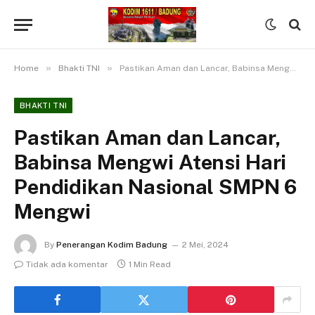
»
»
Home
Bhakti TNI
Pastikan Aman dan Lancar, Babinsa Mengwi Atensi Hari Pendidikan Nasional SMPN 6 Mengwi
BHAKTI TNI
Pastikan Aman dan Lancar,
Babinsa Mengwi Atensi Hari
Pendidikan Nasional SMPN 6
Mengwi
By
Penerangan Kodim Badung
2 Mei, 2024
Tidak ada komentar
1 Min Read