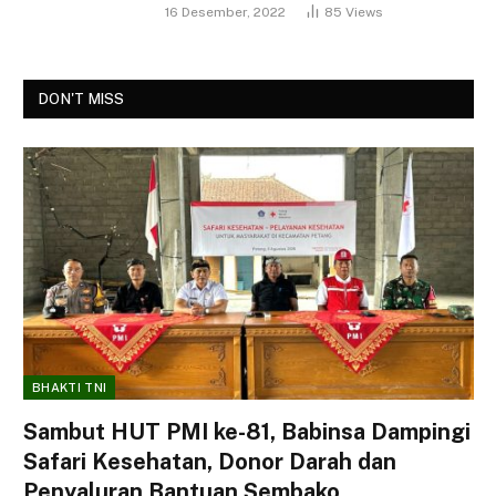
16 Desember, 2022
85
Views
DON'T MISS
BHAKTI TNI
Sambut HUT PMI ke-81, Babinsa Dampingi
Safari Kesehatan, Donor Darah dan
Penyaluran Bantuan Sembako