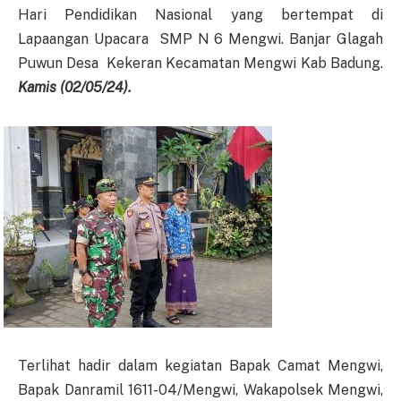
Hari Pendidikan Nasional yang bertempat di
Lapaangan Upacara SMP N 6 Mengwi. Banjar Glagah
Puwun Desa Kekeran Kecamatan Mengwi Kab Badung.
Kamis
(0
2
/0
5
/2
4
).
Terlihat hadir dalam kegiatan Bapak Camat Mengwi,
Bapak Danramil 1611-04/Mengwi, Wakapolsek Mengwi,