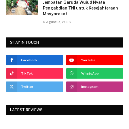
Jembatan Garuda Wujud Nyata
Pengabdian TNI untuk Kesejahteraan
Masyarakat
6 Agustus, 2026
STAY IN TOUCH
Facebook
YouTube
TikTok
WhatsApp
Twitter
Instagram
LATEST REVIEWS