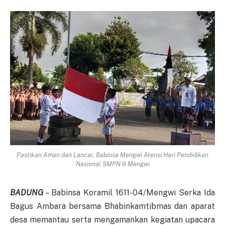
Pastikan Aman dan Lancar, Babinsa Mengwi Atensi Hari Pendidikan
Nasional SMPN 6 Mengwi
BADUNG
– Babinsa Koramil 1611-04/Mengwi Serka Ida
Bagus Ambara bersama Bhabinkamtibmas dan aparat
desa memantau serta mengamankan kegiatan upacara