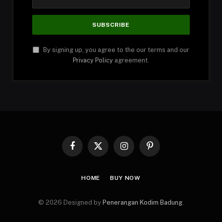
By signing up, you agree to the our terms and our
Privacy Policy
agreement.
Facebook
X
Instagram
Pinterest
(Twitter)
HOME
BUY NOW
© 2026 Designed by
Penerangan Kodim Badung
.