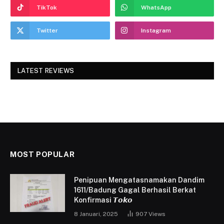
TikTok
WhatsApp
Twitter
Instagram
LATEST REVIEWS
MOST POPULAR
Penipuan Mengatasnamakan Dandim
1611/Badung Gagal Berhasil Berkat
Konfirmasi 𝙏𝙤𝙠𝙤
8 Januari, 2025
907
Views