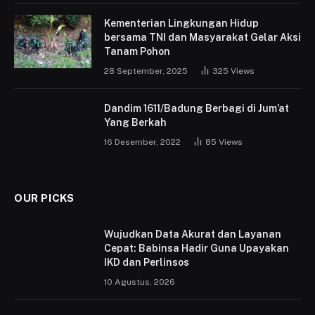
Kementerian Lingkungan Hidup
bersama TNI dan Masyarakat Gelar Aksi
Tanam Pohon
28 September, 2025
325
Views
Dandim 1611/Badung Berbagi di Jum’at
Yang Berkah
16 Desember, 2022
85
Views
OUR PICKS
Wujudkan Data Akurat dan Layanan
Cepat: Babinsa Hadir Guna Upayakan
IKD dan Perlinsos
10 Agustus, 2026