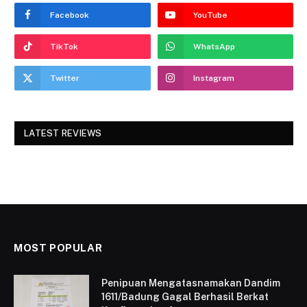
Facebook
YouTube
TikTok
WhatsApp
Twitter
Instagram
LATEST REVIEWS
MOST POPULAR
Penipuan Mengatasnamakan Dandim
1611/Badung Gagal Berhasil Berkat