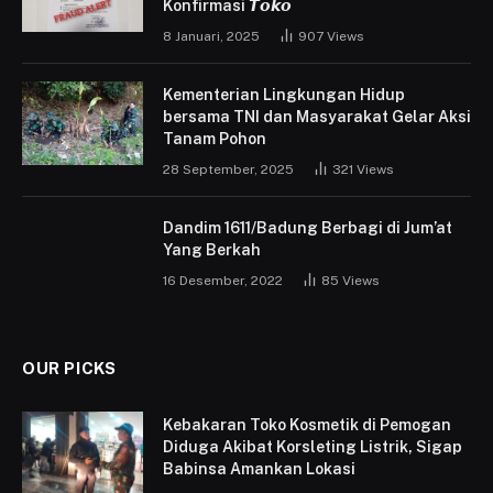
Konfirmasi 𝙏𝙤𝙠𝙤
8 Januari, 2025
907
Views
Kementerian Lingkungan Hidup
bersama TNI dan Masyarakat Gelar Aksi
Tanam Pohon
28 September, 2025
321
Views
Dandim 1611/Badung Berbagi di Jum’at
Yang Berkah
16 Desember, 2022
85
Views
OUR PICKS
Kebakaran Toko Kosmetik di Pemogan
Diduga Akibat Korsleting Listrik, Sigap
Babinsa Amankan Lokasi