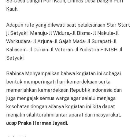
Se-Desa Dangin Puri Kauh, Linmas Desa Dangin Puri
Kauh.
Adapun rute yang dilewati saat pelaksanaan Star Start
jl Setyaki Menuju-Jl Widura,- Jl Bisma- Jl Nakula- Jl
Werkudara- Jl Arjuna- Jl Gajah Mada- Jl Surapati- Jl
Kaliasem- Jl Durian- Jl Veteran- Jl Yudistira FINISH Jl
Setyaki.
Babinsa Menyampaikan bahwa kegiatan ini sebagai
bentuk memperingati hari kemerdekaan serta
memeriahkan kemerdekaan Republik indonesia dan
juga mengajak semua warga agar selalu menjaga
kesehatan dengan adanya kegiatan ini kita dapat
menjalin silahturahmi antar aparat dan masyarakat,
ucap
Praka Herman Jayadi
.