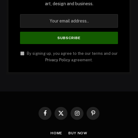
art, design and business.
By signing up, you agree to the our terms and our
Privacy Policy
agreement.
Facebook
X
Instagram
Pinterest
(Twitter)
HOME
BUY NOW