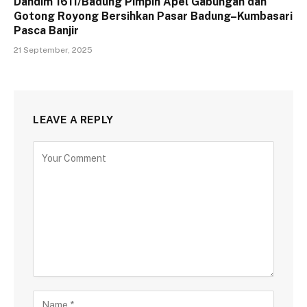
Dandim 1611/Badung Pimpin Apel Gabungan dan
Gotong Royong Bersihkan Pasar Badung–Kumbasari
Pasca Banjir
21 September, 2025
LEAVE A REPLY