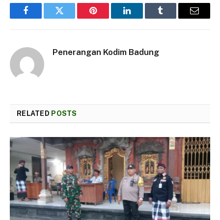
Facebook
Twitter
Pinterest
LinkedIn
Tumblr
Email
Penerangan Kodim Badung
RELATED
POSTS