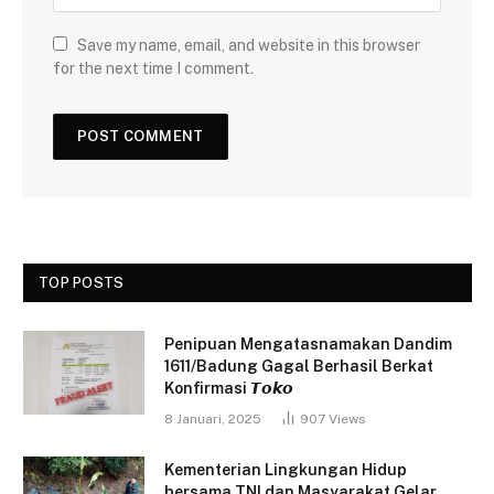
Save my name, email, and website in this browser
for the next time I comment.
TOP POSTS
Penipuan Mengatasnamakan Dandim
1611/Badung Gagal Berhasil Berkat
Konfirmasi 𝙏𝙤𝙠𝙤
8 Januari, 2025
907
Views
Kementerian Lingkungan Hidup
bersama TNI dan Masyarakat Gelar