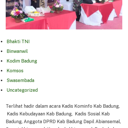
Bhakti TNI
Binwanwil
Kodim Badung
Komsos
Swasembada
Uncategorized
Terlihat hadir dalam acara Kadis Kominfo Kab Badung,
Kadis Kebudayaan Kab Badung, Kadis Sosial Kab
Badung, Anggota DPRD Kab Badung Dapil Abiansemal,