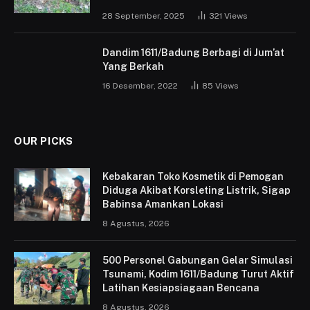
28 September, 2025
321
Views
Dandim 1611/Badung Berbagi di Jum’at
Yang Berkah
16 Desember, 2022
85
Views
OUR PICKS
Kebakaran Toko Kosmetik di Pemogan
Diduga Akibat Korsleting Listrik, Sigap
Babinsa Amankan Lokasi
8 Agustus, 2026
500 Personel Gabungan Gelar Simulasi
Tsunami, Kodim 1611/Badung Turut Aktif
Latihan Kesiapsiagaan Bencana
8 Agustus, 2026