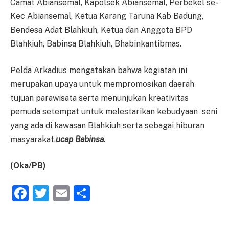
Camat Abiansemal, Kapolsek Abiansemal, Perbekel se-
Kec Abiansemal, Ketua Karang Taruna Kab Badung,
Bendesa Adat Blahkiuh, Ketua dan Anggota BPD
Blahkiuh, Babinsa Blahkiuh, Bhabinkantibmas.
Pelda Arkadius mengatakan bahwa kegiatan ini
merupakan upaya untuk mempromosikan daerah
tujuan parawisata serta menunjukan kreativitas
pemuda setempat untuk melestarikan kebudyaan seni
yang ada di kawasan Blahkiuh serta sebagai hiburan
masyarakat.
ucap Babinsa.
(
Oka
/PB)
Facebook
Twitter
Email
Share