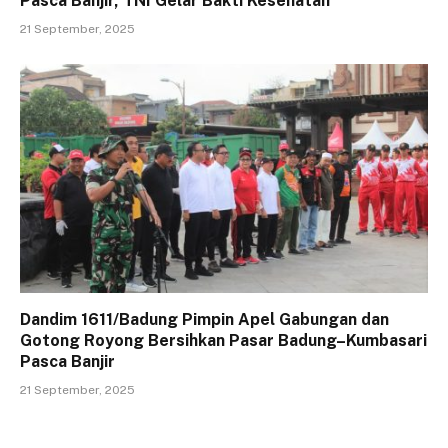
Pasca Banjir, TNI Gelar Bakti Kesehatan
21 September, 2025
Dandim 1611/Badung Pimpin Apel Gabungan dan
Gotong Royong Bersihkan Pasar Badung–Kumbasari
Pasca Banjir
21 September, 2025