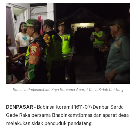
Babinsa Padasambian Kaja Bersama Aparat Desa Sidak Duktang
DENPASAR
– Babinsa Koramil 1611-07/Denbar Serda
Gede Raka bersama Bhabinkamtibmas dan aparat desa
melakukan sidak penduduk pendatang.