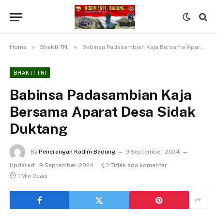
»
»
Home
Bhakti TNI
Babinsa Padasambian Kaja Bersama Aparat Desa Sidak Duktang
BHAKTI TNI
Babinsa Padasambian Kaja
Bersama Aparat Desa Sidak
Duktang
By
Penerangan Kodim Badung
9 September, 2024
Updated:
9 September, 2024
Tidak ada komentar
1 Min Read