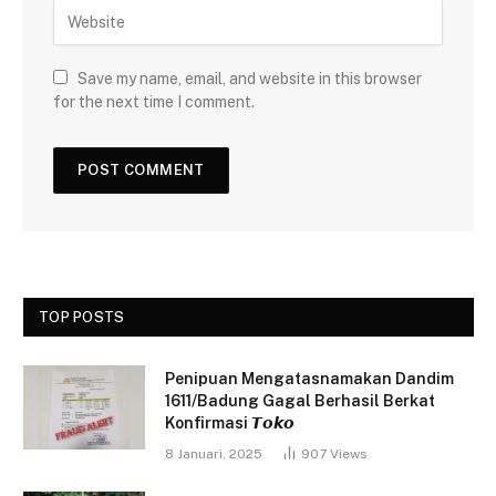
Save my name, email, and website in this browser
for the next time I comment.
TOP POSTS
Penipuan Mengatasnamakan Dandim
1611/Badung Gagal Berhasil Berkat
Konfirmasi 𝙏𝙤𝙠𝙤
8 Januari, 2025
907
Views