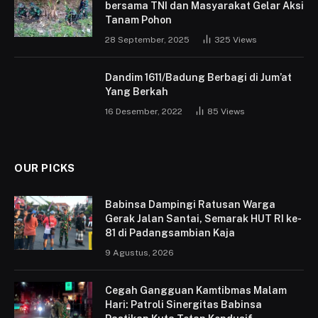
bersama TNI dan Masyarakat Gelar Aksi
Tanam Pohon
28 September, 2025
325
Views
Dandim 1611/Badung Berbagi di Jum’at
Yang Berkah
16 Desember, 2022
85
Views
OUR PICKS
Babinsa Dampingi Ratusan Warga
Gerak Jalan Santai, Semarak HUT RI ke-
81 di Padangsambian Kaja
9 Agustus, 2026
Cegah Gangguan Kamtibmas Malam
Hari: Patroli Sinergitas Babinsa