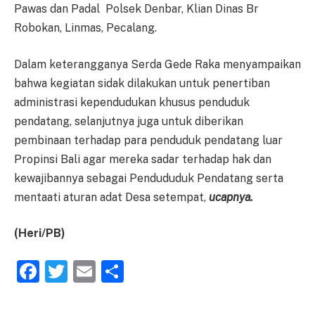
Pawas dan Padal Polsek Denbar, Klian Dinas Br
Robokan, Linmas, Pecalang.
Dalam keterangganya Serda Gede Raka menyampaikan
bahwa kegiatan sidak dilakukan untuk penertiban
administrasi kependudukan khusus penduduk
pendatang, selanjutnya juga untuk diberikan
pembinaan terhadap para penduduk pendatang luar
Propinsi Bali agar mereka sadar terhadap hak dan
kewajibannya sebagai Pendududuk Pendatang serta
mentaati aturan adat Desa setempat,
ucapnya.
(Heri/PB)
Facebook
Twitter
Email
Share