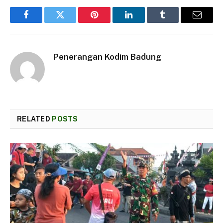
Facebook
Twitter
Pinterest
LinkedIn
Tumblr
Email
Penerangan Kodim Badung
RELATED
POSTS