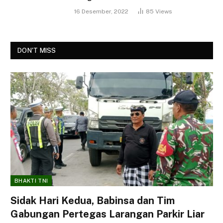
16 Desember, 2022
85
Views
DON'T MISS
BHAKTI TNI
Sidak Hari Kedua, Babinsa dan Tim
Gabungan Pertegas Larangan Parkir Liar