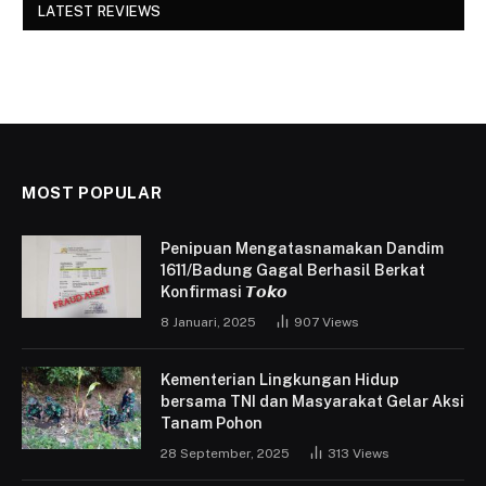
LATEST REVIEWS
MOST POPULAR
Penipuan Mengatasnamakan Dandim
1611/Badung Gagal Berhasil Berkat
Konfirmasi 𝙏𝙤𝙠𝙤
8 Januari, 2025
907
Views
Kementerian Lingkungan Hidup
bersama TNI dan Masyarakat Gelar Aksi
Tanam Pohon
28 September, 2025
313
Views