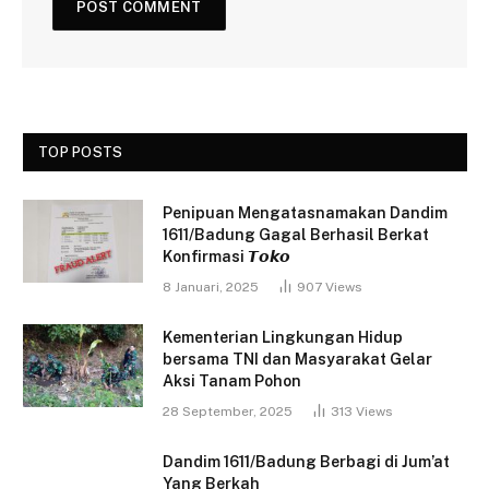
TOP POSTS
Penipuan Mengatasnamakan Dandim
1611/Badung Gagal Berhasil Berkat
Konfirmasi 𝙏𝙤𝙠𝙤
8 Januari, 2025
907
Views
Kementerian Lingkungan Hidup
bersama TNI dan Masyarakat Gelar
Aksi Tanam Pohon
28 September, 2025
313
Views
Dandim 1611/Badung Berbagi di Jum’at
Yang Berkah