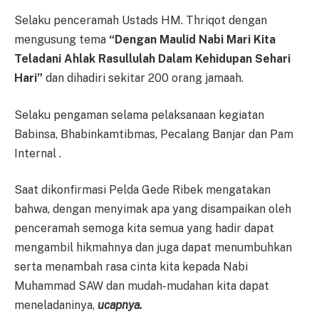
Selaku penceramah Ustads HM. Thriqot dengan
mengusung tema
“Dengan Maulid Nabi Mari Kita
Teladani Ahlak Rasullulah Dalam Kehidupan Sehari
Hari”
dan dihadiri sekitar 200 orang jamaah.
Selaku pengaman selama pelaksanaan kegiatan
Babinsa, Bhabinkamtibmas, Pecalang Banjar dan Pam
Internal .
Saat dikonfirmasi Pelda Gede Ribek mengatakan
bahwa, dengan menyimak apa yang disampaikan oleh
penceramah semoga kita semua yang hadir dapat
mengambil hikmahnya dan juga dapat menumbuhkan
serta menambah rasa cinta kita kepada Nabi
Muhammad SAW dan mudah-mudahan kita dapat
meneladaninya,
ucapnya.