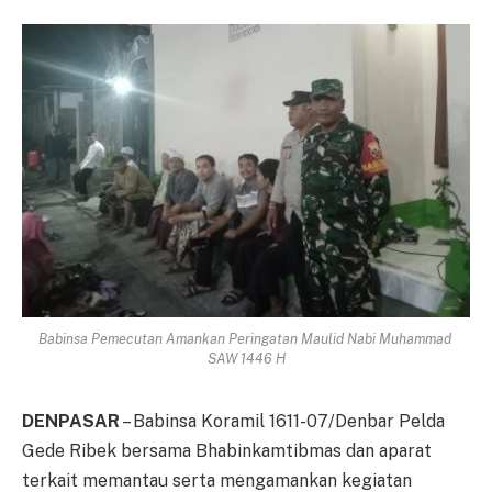
Babinsa Pemecutan Amankan Peringatan Maulid Nabi Muhammad
SAW 1446 H
DENPASAR
– Babinsa Koramil 1611-07/Denbar Pelda
Gede Ribek bersama Bhabinkamtibmas dan aparat
terkait memantau serta mengamankan kegiatan