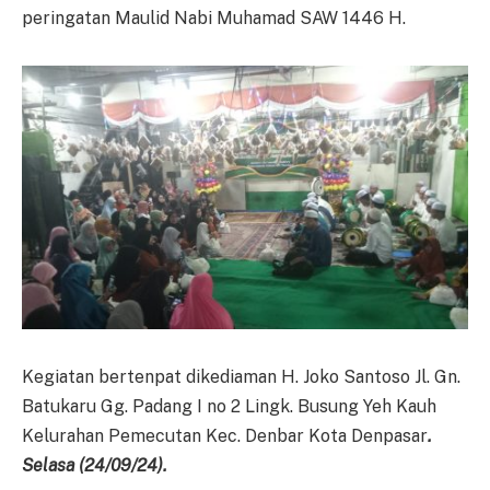
peringatan Maulid Nabi Muhamad SAW 1446 H.
Kegiatan bertenpat dikediaman H. Joko Santoso Jl. Gn.
Batukaru Gg. Padang I no 2 Lingk. Busung Yeh Kauh
Kelurahan Pemecutan Kec. Denbar Kota Denpasar
.
Selasa (24/09/24).