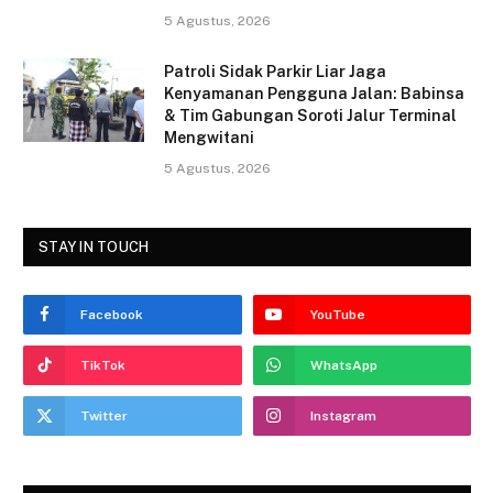
5 Agustus, 2026
Patroli Sidak Parkir Liar Jaga
Kenyamanan Pengguna Jalan: Babinsa
& Tim Gabungan Soroti Jalur Terminal
Mengwitani
5 Agustus, 2026
STAY IN TOUCH
Facebook
YouTube
TikTok
WhatsApp
Twitter
Instagram