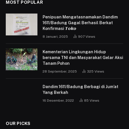
MOST POPULAR
Penipuan Mengatasnamakan Dandim
1611/Badung Gagal Berhasil Berkat
Konfirmasi 𝙏𝙤𝙠𝙤
8 Januari, 2025
907
Views
Kementerian Lingkungan Hidup
bersama TNI dan Masyarakat Gelar Aksi
Tanam Pohon
28 September, 2025
325
Views
Dandim 1611/Badung Berbagi di Jum’at
Yang Berkah
16 Desember, 2022
85
Views
OUR PICKS