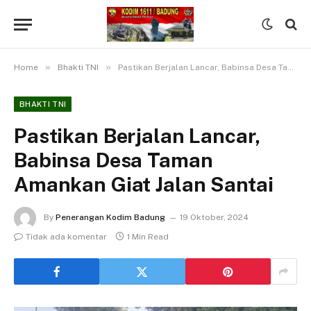
»
»
Home
Bhakti TNI
Pastikan Berjalan Lancar, Babinsa Desa Taman Amankan Giat Jalan Santai
BHAKTI TNI
Pastikan Berjalan Lancar,
Babinsa Desa Taman
Amankan Giat Jalan Santai
By
Penerangan Kodim Badung
19 Oktober, 2024
Tidak ada komentar
1 Min Read