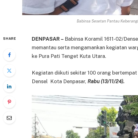
Babinsa Sesetan Pantau Keberang
DENPASAR –
Babinsa Koramil 1611-02/Dens
SHARE
memantau serta mengamankan kegiatan war
ke Pura Pati Tenget Kuta Utara.
Kegiatan diikuti sekitar 100 orang bertempat 
Densel Kota Denpasar,
Rabu (13/11/24).