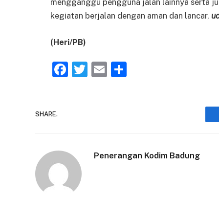
mengganggu pengguna jalan lainnya serta 
kegiatan berjalan dengan aman dan lancar,
u
(Heri/PB)
Facebook
Twitter
Email
Share
SHARE.
Penerangan Kodim Badung