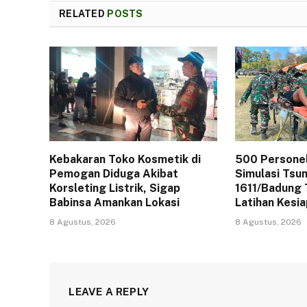
RELATED
POSTS
Kebakaran Toko Kosmetik di
500 Persone
Pemogan Diduga Akibat
Simulasi Tsu
Korsleting Listrik, Sigap
1611/Badung 
Babinsa Amankan Lokasi
Latihan Kesi
8 Agustus, 2026
8 Agustus, 2026
LEAVE A REPLY