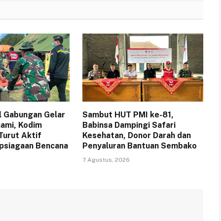
l Gabungan Gelar
Sambut HUT PMI ke-81,
nami, Kodim
Babinsa Dampingi Safari
Turut Aktif
Kesehatan, Donor Darah dan
apsiagaan Bencana
Penyaluran Bantuan Sembako
7 Agustus, 2026