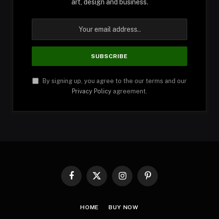
art, design and business.
By signing up, you agree to the our terms and our
Privacy Policy
agreement.
Facebook
X
Instagram
Pinterest
(Twitter)
HOME
BUY NOW