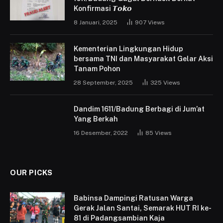
Konfirmasi 𝙏𝙤𝙠𝙤
8 Januari, 2025
907
Views
Kementerian Lingkungan Hidup
bersama TNI dan Masyarakat Gelar Aksi
Tanam Pohon
28 September, 2025
325
Views
Dandim 1611/Badung Berbagi di Jum’at
Yang Berkah
16 Desember, 2022
85
Views
OUR PICKS
Babinsa Dampingi Ratusan Warga
Gerak Jalan Santai, Semarak HUT RI ke-
81 di Padangsambian Kaja