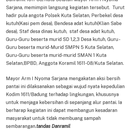
Sarjana, memimpin langsung kegiatan tersebut. Turut
hadir pula angota Polsek Kuta Selatan, Perbekel desa
kutuh(Kasi pem desa), Bendesa adat kutuh(Klian Sabe
desa), Staf desa dinas kutuh, staf desa adat kutuh,
Guru-Guru beserta murid SD 1,2,3 Desa kutuh, Guru -
Guru beserta murid-Murid SMPN 5 Kuta Selatan,
Guru-Guru beserta murid-murid SMAN 1 Kuta
Selatan,BPBD, Anggota Koramil 1611-08/Kuta Selatan.
Mayor Arm I Nyoma Sarjana mengakatan aksi bersih
pantai ini dilaksanakan sebagai wujud nyata kepedulian
Kodim 1611/Badung terhadap lingkungan, khususnya
untuk menjaga kebersihan di sepanjang alur pantai. Ia
berharap kegiatan ini dapat membangun kesadaran
masyarakat untuk tidak membuang sampah
sembarangan.
tandas Danramil