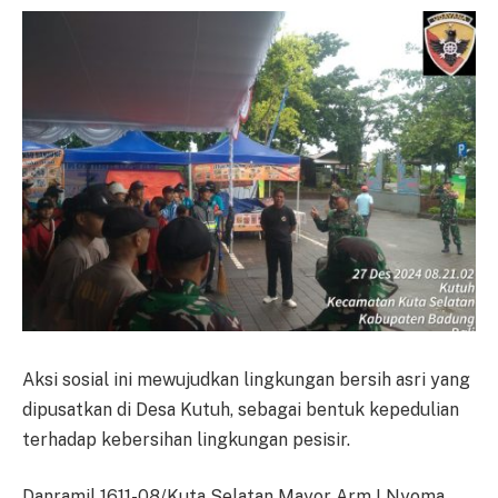
Aksi sosial ini mewujudkan lingkungan bersih asri yang
dipusatkan di Desa Kutuh, sebagai bentuk kepedulian
terhadap kebersihan lingkungan pesisir.
Danramil 1611-08/Kuta Selatan Mayor Arm I Nyoma