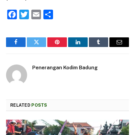
Facebook
Twitter
Email
Share
Facebook
Twitter
Pinterest
LinkedIn
Tumblr
Email
Penerangan Kodim Badung
RELATED
POSTS