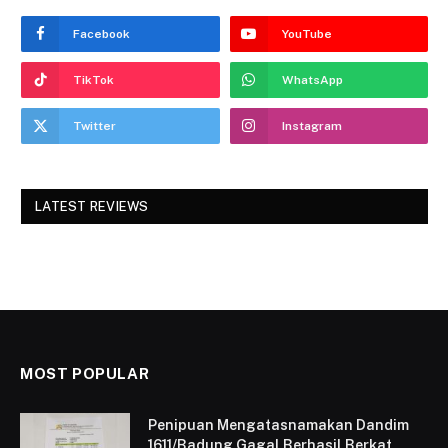
Facebook
YouTube
TikTok
WhatsApp
Twitter
Instagram
LATEST REVIEWS
MOST POPULAR
Penipuan Mengatasnamakan Dandim
1611/Badung Gagal Berhasil Berkat