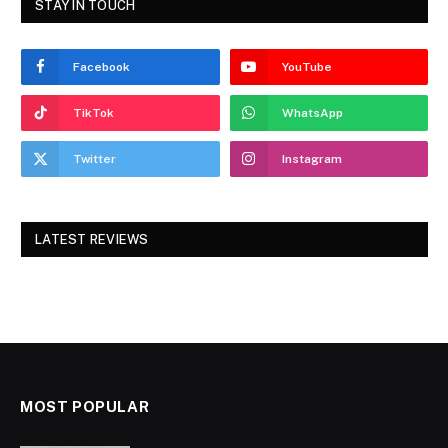
STAY IN TOUCH
Facebook
YouTube
TikTok
WhatsApp
Twitter
Instagram
LATEST REVIEWS
MOST POPULAR