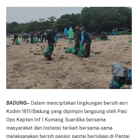
BADUNG
–
Dalam menciptakan lingkungan bersih asri
Kodim 1611/Badung yang dipimpin langsung oleh Pasi
Ops Kapten Inf I Komang Suardika bersama
masyarakat dan Instansi terkait bersama-sama
melaksanakan bersih pesisir pantai berlokasi di Pantai