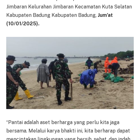
Jimbaran Kelurahan Jimbaran Kecamatan Kuta Selatan
Kabupaten Badung Kabupaten Badung,
Jum’at
(
10
/0
1
/202
5
).
“Pantai adalah aset berharga yang perlu kita jaga
bersama. Melalui karya bhakti ini, kita berharap dapat
menciptakan lingkungan yang bersih, sehat, dan indah