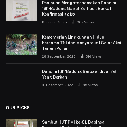
Penipuan Mengatasnamakan Dandim
1611/Badung Gagal Berhasil Berkat
Konfirmasi 𝙏𝙤𝙠𝙤
8 Januari, 2025
907
Views
Kementerian Lingkungan Hidup
bersama TNI dan Masyarakat Gelar Aksi
Tanam Pohon
28 September, 2025
316
Views
Dandim 1611/Badung Berbagi di Jum’at
Yang Berkah
16 Desember, 2022
85
Views
OUR PICKS
Sambut HUT PMI ke-81, Babinsa