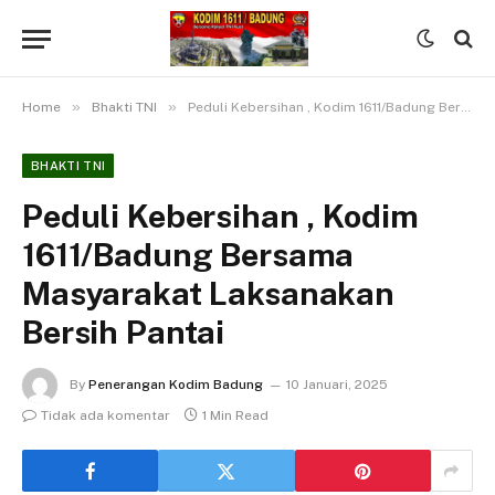
»
»
Home
Bhakti TNI
Peduli Kebersihan , Kodim 1611/Badung Bersama Masyarakat Laksanakan Bersih Pantai
BHAKTI TNI
Peduli Kebersihan , Kodim
1611/Badung Bersama
Masyarakat Laksanakan
Bersih Pantai
By
Penerangan Kodim Badung
10 Januari, 2025
Tidak ada komentar
1 Min Read