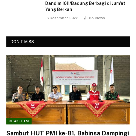
Dandim 1611/Badung Berbagi di Jum’at
Yang Berkah
16 Desember, 2022
85
Views
DON'T MISS
BHAKTI TNI
Sambut HUT PMI ke-81, Babinsa Dampingi