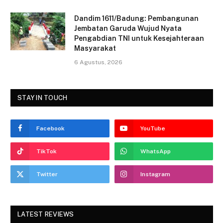
Dandim 1611/Badung: Pembangunan
Jembatan Garuda Wujud Nyata
Pengabdian TNI untuk Kesejahteraan
Masyarakat
6 Agustus, 2026
STAY IN TOUCH
Facebook
YouTube
TikTok
WhatsApp
Twitter
Instagram
LATEST REVIEWS