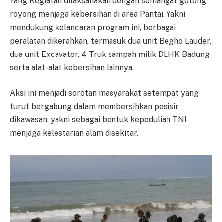
Yang Kegiatan dilaksanakan dengan semangat gotong
royong menjaga kebersihan di area Pantai. Yakni
mendukung kelancaran program ini, berbagai
peralatan dikerahkan, termasuk dua unit Begho Lauder,
dua unit Excavator, 4 Truk sampah milik DLHK Badung
serta alat-alat kebersihan lainnya.
Aksi ini menjadi sorotan masyarakat setempat yang
turut bergabung dalam membersihkan pesisir
dikawasan, yakni sebagai bentuk kepedulian TNI
menjaga kelestarian alam disekitar.