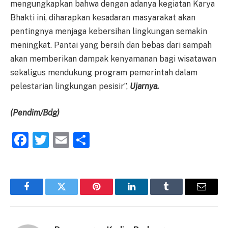
mengungkapkan bahwa dengan adanya kegiatan Karya
Bhakti ini, diharapkan kesadaran masyarakat akan
pentingnya menjaga kebersihan lingkungan semakin
meningkat. Pantai yang bersih dan bebas dari sampah
akan memberikan dampak kenyamanan bagi wisatawan
sekaligus mendukung program pemerintah dalam
pelestarian lingkungan pesisir”,
Ujarnya.
(Pendim/Bdg)
Facebook
Twitter
Email
Share
Facebook
Twitter
Pinterest
LinkedIn
Tumblr
Email