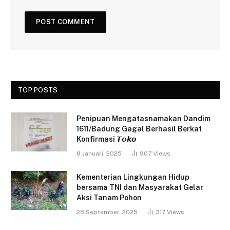
TOP POSTS
Penipuan Mengatasnamakan Dandim
1611/Badung Gagal Berhasil Berkat
Konfirmasi 𝙏𝙤𝙠𝙤
8 Januari, 2025
907
Views
Kementerian Lingkungan Hidup
bersama TNI dan Masyarakat Gelar
Aksi Tanam Pohon
28 September, 2025
317
Views