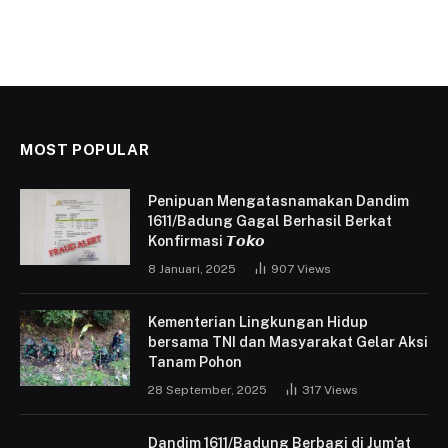
MOST POPULAR
Penipuan Mengatasnamakan Dandim
1611/Badung Gagal Berhasil Berkat
Konfirmasi 𝙏𝙤𝙠𝙤
8 Januari, 2025
907
Views
Kementerian Lingkungan Hidup
bersama TNI dan Masyarakat Gelar Aksi
Tanam Pohon
28 September, 2025
317
Views
Dandim 1611/Badung Berbagi di Jum’at