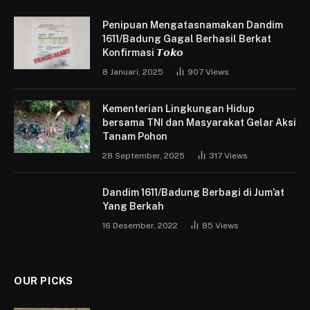
Penipuan Mengatasnamakan Dandim
1611/Badung Gagal Berhasil Berkat
Konfirmasi 𝙏𝙤𝙠𝙤
8 Januari, 2025
907
Views
Kementerian Lingkungan Hidup
bersama TNI dan Masyarakat Gelar Aksi
Tanam Pohon
28 September, 2025
317
Views
Dandim 1611/Badung Berbagi di Jum’at
Yang Berkah
16 Desember, 2022
85
Views
OUR PICKS