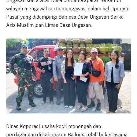
Ungasan serta Staf Desa bersama aparat terkait di
wilayah mengawal serta mengawasi dalam hal Operasi
Pasar yang didampingi Babinsa Desa Ungasan Serka
Azis Muslim.,dan Limas Desa Ungasan.
Dinas Koperasi, usaha kecil menengah dan
perdagangan di kabupaten Badung telah bekerjasama