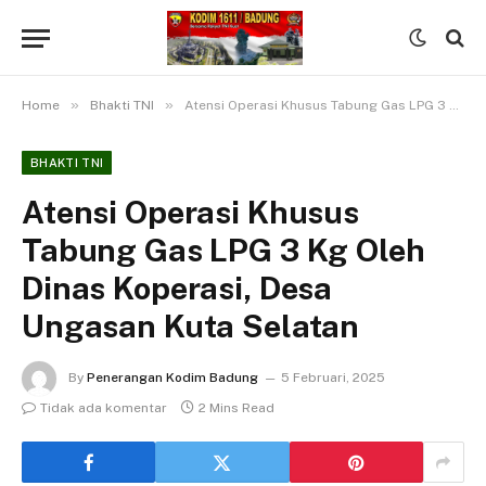
»
»
Home
Bhakti TNI
Atensi Operasi Khusus Tabung Gas LPG 3 Kg Oleh Dinas Koperasi, Desa Ungasan Kuta Selatan
BHAKTI TNI
Atensi Operasi Khusus
Tabung Gas LPG 3 Kg Oleh
Dinas Koperasi, Desa
Ungasan Kuta Selatan
By
Penerangan Kodim Badung
5 Februari, 2025
Tidak ada komentar
2 Mins Read