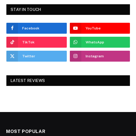
STAY IN TOUCH
Facebook
YouTube
TikTok
WhatsApp
Twitter
Instagram
LATEST REVIEWS
MOST POPULAR