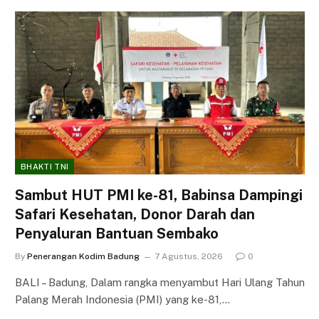
BHAKTI TNI
Sambut HUT PMI ke-81, Babinsa Dampingi
Safari Kesehatan, Donor Darah dan
Penyaluran Bantuan Sembako
By
Penerangan Kodim Badung
7 Agustus, 2026
0
BALI – Badung, Dalam rangka menyambut Hari Ulang Tahun
Palang Merah Indonesia (PMI) yang ke-81,…