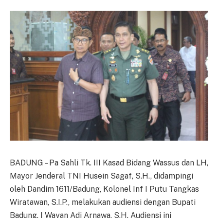
BADUNG – Pa Sahli Tk. III Kasad Bidang Wassus dan LH,
Mayor Jenderal TNI Husein Sagaf, S.H., didampingi
oleh Dandim 1611/Badung, Kolonel Inf I Putu Tangkas
Wiratawan, S.I.P., melakukan audiensi dengan Bupati
Badung, I Wayan Adi Arnawa, S.H. Audiensi ini