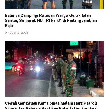
Babinsa Dampingi Ratusan Warga Gerak Jalan
Santai, Semarak HUT RI ke-81 di Padangsambian
Kaja
9 Agustus, 2026
Cegah Gangguan Kamtibmas Malam Hari: Patroli
Sinergitas Babinsa Pastikan Kuta Tetap Kondusif