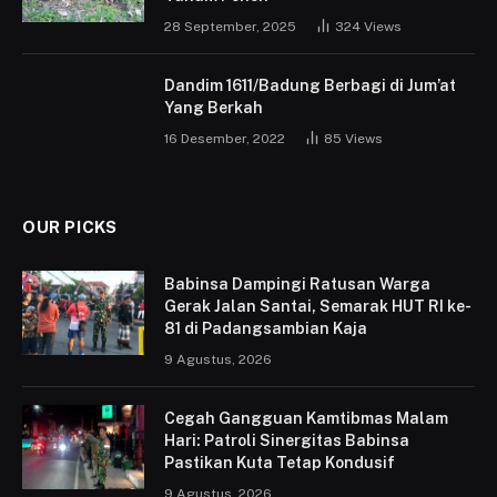
28 September, 2025
324
Views
Dandim 1611/Badung Berbagi di Jum’at
Yang Berkah
16 Desember, 2022
85
Views
OUR PICKS
Babinsa Dampingi Ratusan Warga
Gerak Jalan Santai, Semarak HUT RI ke-
81 di Padangsambian Kaja
9 Agustus, 2026
Cegah Gangguan Kamtibmas Malam
Hari: Patroli Sinergitas Babinsa
Pastikan Kuta Tetap Kondusif
9 Agustus, 2026