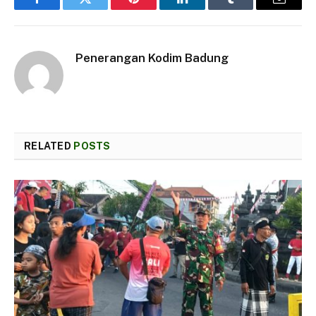
Facebook
Twitter
Pinterest
LinkedIn
Tumblr
Email
Penerangan Kodim Badung
RELATED
POSTS