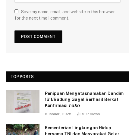
Save my name, email, and website in this browser
for the next time I comment.
TOP POSTS
Penipuan Mengatasnamakan Dandim
1611/Badung Gagal Berhasil Berkat
Konfirmasi 𝙏𝙤𝙠𝙤
8 Januari, 2025
907
Views
Kementerian Lingkungan Hidup
bersama TNI dan Masyarakat Gelar