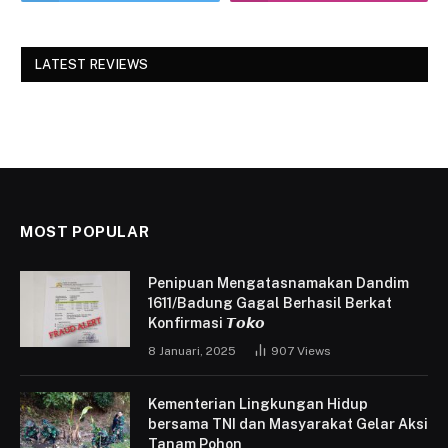
LATEST REVIEWS
MOST POPULAR
Penipuan Mengatasnamakan Dandim
1611/Badung Gagal Berhasil Berkat
Konfirmasi 𝙏𝙤𝙠𝙤
8 Januari, 2025
907
Views
Kementerian Lingkungan Hidup
bersama TNI dan Masyarakat Gelar Aksi
Tanam Pohon