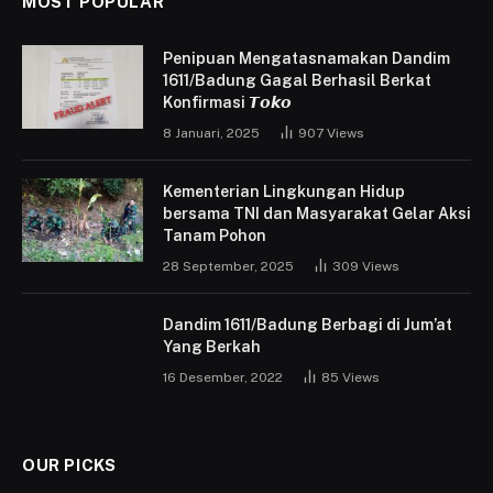
MOST POPULAR
Penipuan Mengatasnamakan Dandim
1611/Badung Gagal Berhasil Berkat
Konfirmasi 𝙏𝙤𝙠𝙤
8 Januari, 2025
907
Views
Kementerian Lingkungan Hidup
bersama TNI dan Masyarakat Gelar Aksi
Tanam Pohon
28 September, 2025
309
Views
Dandim 1611/Badung Berbagi di Jum’at
Yang Berkah
16 Desember, 2022
85
Views
OUR PICKS