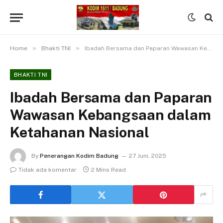
»
»
Home
Bhakti TNI
Ibadah Bersama dan Paparan Wawasan Kebangsaan dalam Ketahanan Nasional
BHAKTI TNI
Ibadah Bersama dan Paparan
Wawasan Kebangsaan dalam
Ketahanan Nasional
By
Penerangan Kodim Badung
27 Juni, 2025
Tidak ada komentar
2 Mins Read