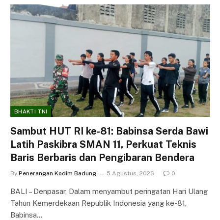
BHAKTI TNI
Sambut HUT RI ke-81: Babinsa Serda Bawi
Latih Paskibra SMAN 11, Perkuat Teknis
Baris Berbaris dan Pengibaran Bendera
By
Penerangan Kodim Badung
5 Agustus, 2026
0
BALI – Denpasar, Dalam menyambut peringatan Hari Ulang
Tahun Kemerdekaan Republik Indonesia yang ke-81,
Babinsa…