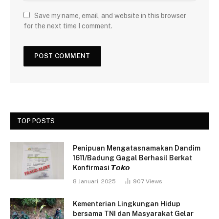
Save my name, email, and website in this browser
for the next time I comment.
TOP POSTS
Penipuan Mengatasnamakan Dandim
1611/Badung Gagal Berhasil Berkat
Konfirmasi 𝙏𝙤𝙠𝙤
8 Januari, 2025
907
Views
Kementerian Lingkungan Hidup
bersama TNI dan Masyarakat Gelar