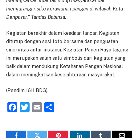
meningkatkan kualitas hidup masyarakat dan
mengurangi risiko kerawanan pangan di wilayah Kota
Denpasar.” Tandas Babinsa.
Kegiatan berakhir dalam keadaan lancar. Kegiatan
ditutup dengan sesi foto bersama dan penguatan
sinergitas antar instansi. Kegiatan Panen Raya Jagung
ini merupakan salah satu simbolis dari kegiatan yang
baik dalam mendukung Ketahanan Pangan Nasional
dalam meningkatkan kesejahteraan masyarakat.
(Pendim 1611 BDG).
Facebook
Twitter
Email
Share