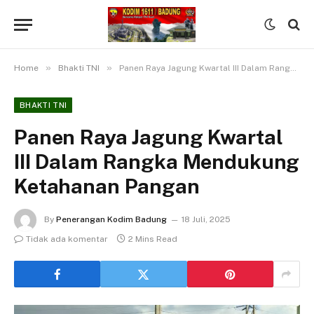
»
»
Home
Bhakti TNI
Panen Raya Jagung Kwartal III Dalam Rangka Mendukung Ketahanan Pangan
BHAKTI TNI
Panen Raya Jagung Kwartal
III Dalam Rangka Mendukung
Ketahanan Pangan
By
Penerangan Kodim Badung
18 Juli, 2025
Tidak ada komentar
2 Mins Read