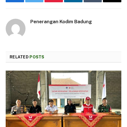
Facebook
Twitter
Pinterest
LinkedIn
Tumblr
Email
Penerangan Kodim Badung
RELATED
POSTS