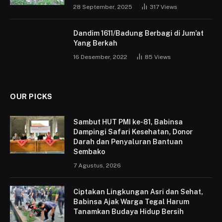
28 September, 2025
317
Views
Dandim 1611/Badung Berbagi di Jum’at
Yang Berkah
16 Desember, 2022
85
Views
OUR PICKS
Sambut HUT PMI ke-81, Babinsa
Dampingi Safari Kesehatan, Donor
Darah dan Penyaluran Bantuan
Sembako
7 Agustus, 2026
Ciptakan Lingkungan Asri dan Sehat,
Babinsa Ajak Warga Tegal Harum
Tanamkan Budaya Hidup Bersih