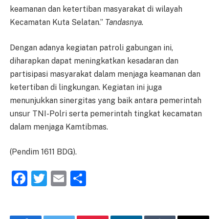
keamanan dan ketertiban masyarakat di wilayah
Kecamatan Kuta Selatan.”
Tandasnya.
Dengan adanya kegiatan patroli gabungan ini,
diharapkan dapat meningkatkan kesadaran dan
partisipasi masyarakat dalam menjaga keamanan dan
ketertiban di lingkungan. Kegiatan ini juga
menunjukkan sinergitas yang baik antara pemerintah
unsur TNI-Polri serta pemerintah tingkat kecamatan
dalam menjaga Kamtibmas.
(Pendim 1611 BDG).
Facebook
Twitter
Email
Share