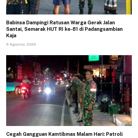
Babinsa Dampingi Ratusan Warga Gerak Jalan
Santai, Semarak HUT RI ke-81 di Padangsambian
Kaja
9 Agustus, 2026
Cegah Gangguan Kamtibmas Malam Hari: Patroli