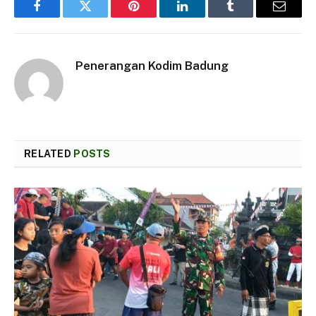
Facebook
Twitter
Pinterest
LinkedIn
Tumblr
Email
Penerangan Kodim Badung
RELATED
POSTS