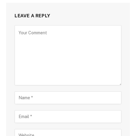
LEAVE A REPLY