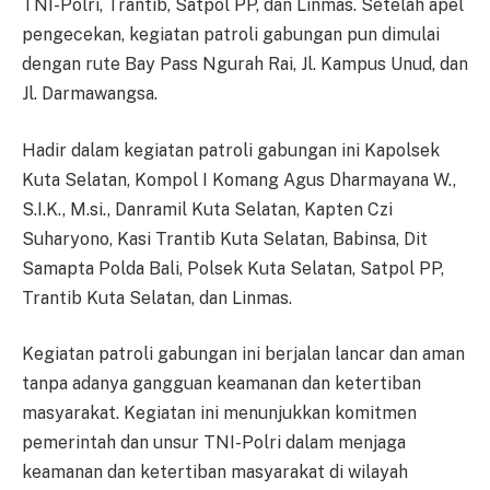
TNI-Polri, Trantib, Satpol PP, dan Linmas. Setelah apel
pengecekan, kegiatan patroli gabungan pun dimulai
dengan rute Bay Pass Ngurah Rai, Jl. Kampus Unud, dan
Jl. Darmawangsa.
Hadir dalam kegiatan patroli gabungan ini Kapolsek
Kuta Selatan, Kompol I Komang Agus Dharmayana W.,
S.I.K., M.si., Danramil Kuta Selatan, Kapten Czi
Suharyono, Kasi Trantib Kuta Selatan, Babinsa, Dit
Samapta Polda Bali, Polsek Kuta Selatan, Satpol PP,
Trantib Kuta Selatan, dan Linmas.
Kegiatan patroli gabungan ini berjalan lancar dan aman
tanpa adanya gangguan keamanan dan ketertiban
masyarakat. Kegiatan ini menunjukkan komitmen
pemerintah dan unsur TNI-Polri dalam menjaga
keamanan dan ketertiban masyarakat di wilayah