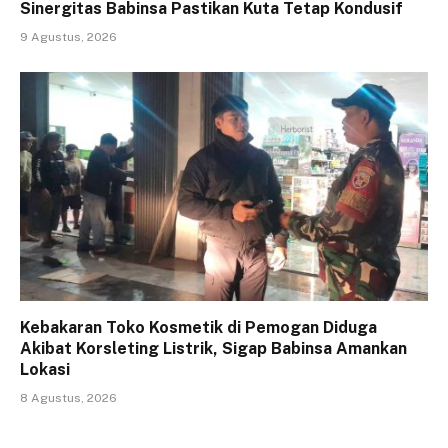
Sinergitas Babinsa Pastikan Kuta Tetap Kondusif
9 Agustus, 2026
Kebakaran Toko Kosmetik di Pemogan Diduga
Akibat Korsleting Listrik, Sigap Babinsa Amankan
Lokasi
8 Agustus, 2026