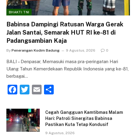
BHAKTI TNI
Babinsa Dampingi Ratusan Warga Gerak
Jalan Santai, Semarak HUT RI ke-81 di
Padangsambian Kaja
By
Penerangan Kodim Badung
9 Agustus, 2026
0
BALI – Denpasar, Memasuki masa pra-peringatan Hari
Ulang Tahun Kemerdekaan Republik Indonesia yang ke-81,
berbagai…
F
T
E
S
a
w
m
h
c
itt
ai
ar
Cegah Gangguan Kamtibmas Malam
e
er
l
e
Hari: Patroli Sinergitas Babinsa
Pastikan Kuta Tetap Kondusif
b
9 Agustus, 2026