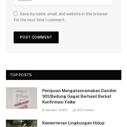
Save my name, email, and website in this browser
for the next time I comment.
TOP POSTS
Penipuan Mengatasnamakan Dandim
1611/Badung Gagal Berhasil Berkat
Konfirmasi 𝙏𝙤𝙠𝙤
8 Januari, 2025
907
Views
Kementerian Lingkungan Hidup