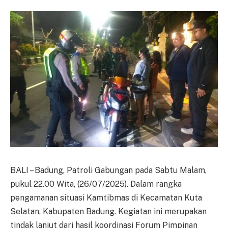
BALI – Badung, Patroli Gabungan pada Sabtu Malam,
pukul 22.00 Wita, (26/07/2025). Dalam rangka
pengamanan situasi Kamtibmas di Kecamatan Kuta
Selatan, Kabupaten Badung. Kegiatan ini merupakan
tindak lanjut dari hasil koordinasi Forum Pimpinan