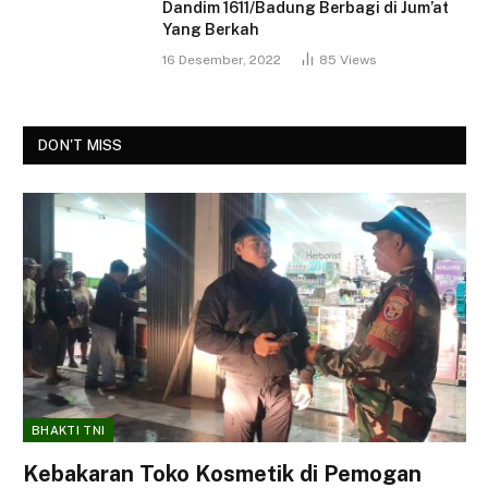
Dandim 1611/Badung Berbagi di Jum’at
Yang Berkah
16 Desember, 2022
85
Views
DON'T MISS
BHAKTI TNI
Kebakaran Toko Kosmetik di Pemogan