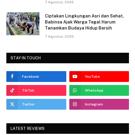
7 Agustus, 2026
Ciptakan Lingkungan Asri dan Sehat,
Babinsa Ajak Warga Tegal Harum
Tanamkan Budaya Hidup Bersih
7 Agustus, 2026
STAY IN TOUCH
Facebook
YouTube
TikTok
WhatsApp
Twitter
Instagram
LATEST REVIEWS