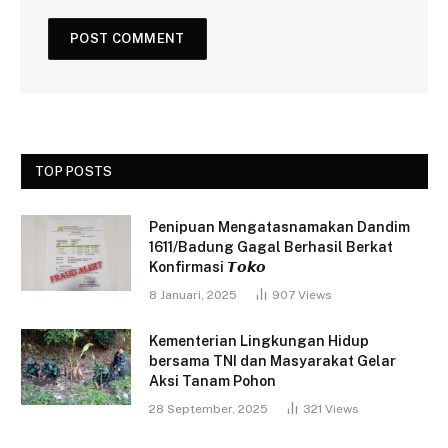
TOP POSTS
Penipuan Mengatasnamakan Dandim
1611/Badung Gagal Berhasil Berkat
Konfirmasi 𝙏𝙤𝙠𝙤
8 Januari, 2025
907
Views
Kementerian Lingkungan Hidup
bersama TNI dan Masyarakat Gelar
Aksi Tanam Pohon
28 September, 2025
321
Views