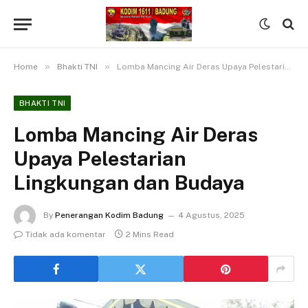
»
»
Home
Bhakti TNI
Lomba Mancing Air Deras Upaya Pelestarian Lingkungan dan Budaya
BHAKTI TNI
Lomba Mancing Air Deras
Upaya Pelestarian
Lingkungan dan Budaya
By
Penerangan Kodim Badung
4 Agustus, 2025
Tidak ada komentar
2 Mins Read