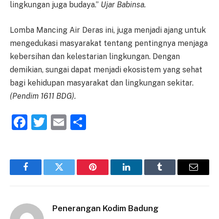
lingkungan juga budaya.”
Ujar Babinsa.
Lomba Mancing Air Deras ini, juga menjadi ajang untuk
mengedukasi masyarakat tentang pentingnya menjaga
kebersihan dan kelestarian lingkungan. Dengan
demikian, sungai dapat menjadi ekosistem yang sehat
bagi kehidupan masyarakat dan lingkungan sekitar.
(Pendim 1611 BDG).
Facebook
Twitter
Email
Share
Facebook
Twitter
Pinterest
LinkedIn
Tumblr
Email
Penerangan Kodim Badung