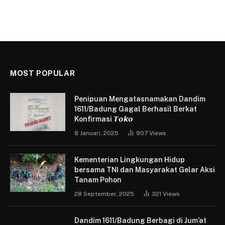
MOST POPULAR
Penipuan Mengatasnamakan Dandim
1611/Badung Gagal Berhasil Berkat
Konfirmasi 𝙏𝙤𝙠𝙤
8 Januari, 2025
907
Views
Kementerian Lingkungan Hidup
bersama TNI dan Masyarakat Gelar Aksi
Tanam Pohon
28 September, 2025
321
Views
Dandim 1611/Badung Berbagi di Jum’at