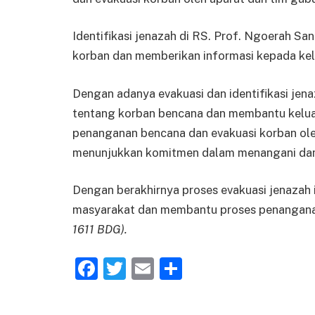
Identifikasi jenazah di RS. Prof. Ngoerah Sa
korban dan memberikan informasi kepada kel
Dengan adanya evakuasi dan identifikasi jen
tentang korban bencana dan membantu kelua
penanganan bencana dan evakuasi korban ol
menunjukkan komitmen dalam menangani da
Dengan berakhirnya proses evakuasi jenazah 
masyarakat dan membantu proses penangana
1611 BDG).
Facebook
Twitter
Email
Share