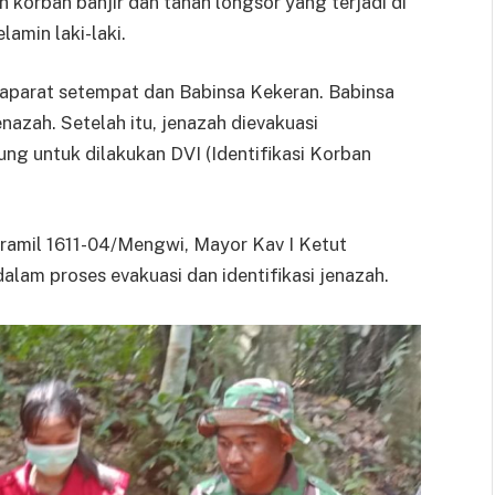
 korban banjir dan tanah longsor yang terjadi di
lamin laki-laki.
aparat setempat dan Babinsa Kekeran. Babinsa
azah. Setelah itu, jenazah dievakuasi
 untuk dilakukan DVI (Identifikasi Korban
nramil 1611-04/Mengwi, Mayor Kav I Ketut
lam proses evakuasi dan identifikasi jenazah.