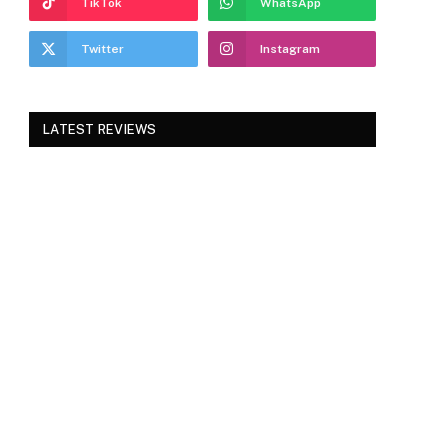
TikTok
WhatsApp
Twitter
Instagram
LATEST REVIEWS