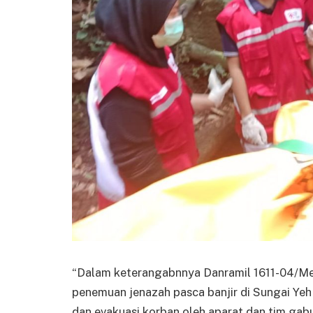
“Dalam keterangabnnya Danramil 1611-04/M
penemuan jenazah pasca banjir di Sungai Y
dan evakuasi korban oleh aparat dan tim ga