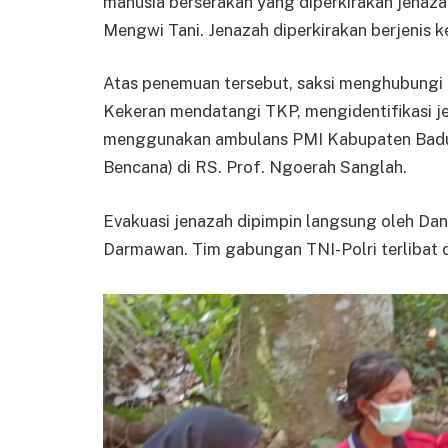
manusia berserakan yang diperkirakan jenazah
Mengwi Tani. Jenazah diperkirakan berjenis ke
Atas penemuan tersebut, saksi menghubungi 
Kekeran mendatangi TKP, mengidentifikasi jen
menggunakan ambulans PMI Kabupaten Badung
Bencana) di RS. Prof. Ngoerah Sanglah.
Evakuasi jenazah dipimpin langsung oleh Da
Darmawan. Tim gabungan TNI-Polri terlibat da