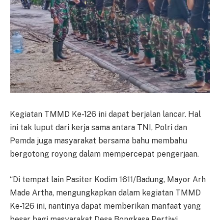
Kegiatan TMMD Ke-126 ini dapat berjalan lancar. Hal
ini tak luput dari kerja sama antara TNI, Polri dan
Pemda juga masyarakat bersama bahu membahu
bergotong royong dalam mempercepat pengerjaan.
“Di tempat lain Pasiter Kodim 1611/Badung, Mayor Arh
Made Artha, mengungkapkan dalam kegiatan TMMD
Ke-126 ini, nantinya dapat memberikan manfaat yang
besar bagi masyarakat Desa Bongkasa Pertiwi.