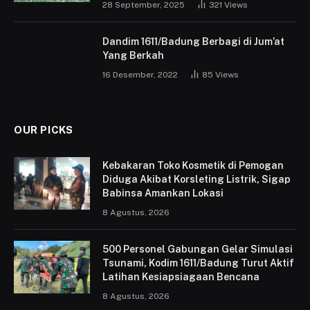
28 September, 2025
321
Views
Dandim 1611/Badung Berbagi di Jum’at
Yang Berkah
16 Desember, 2022
85
Views
OUR PICKS
Kebakaran Toko Kosmetik di Pemogan
Diduga Akibat Korsleting Listrik, Sigap
Babinsa Amankan Lokasi
8 Agustus, 2026
500 Personel Gabungan Gelar Simulasi
Tsunami, Kodim 1611/Badung Turut Aktif
Latihan Kesiapsiagaan Bencana
8 Agustus, 2026