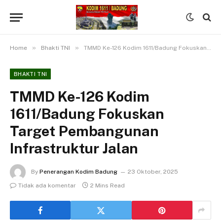
»
»
Home
Bhakti TNI
TMMD Ke-126 Kodim 1611/Badung Fokuskan Target Pembangunan Infrastruktur Jalan
BHAKTI TNI
TMMD Ke-126 Kodim
1611/Badung Fokuskan
Target Pembangunan
Infrastruktur Jalan
By
Penerangan Kodim Badung
23 Oktober, 2025
Tidak ada komentar
2 Mins Read