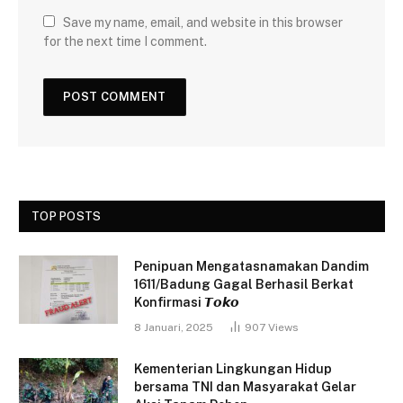
Save my name, email, and website in this browser
for the next time I comment.
TOP POSTS
Penipuan Mengatasnamakan Dandim
1611/Badung Gagal Berhasil Berkat
Konfirmasi 𝙏𝙤𝙠𝙤
8 Januari, 2025
907
Views
Kementerian Lingkungan Hidup
bersama TNI dan Masyarakat Gelar