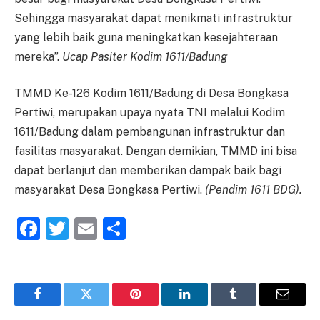
Sehingga masyarakat dapat menikmati infrastruktur
yang lebih baik guna meningkatkan kesejahteraan
mereka”.
Ucap Pasiter Kodim 1611/Badung
TMMD Ke-126 Kodim 1611/Badung di Desa Bongkasa
Pertiwi, merupakan upaya nyata TNI melalui Kodim
1611/Badung dalam pembangunan infrastruktur dan
fasilitas masyarakat. Dengan demikian, TMMD ini bisa
dapat berlanjut dan memberikan dampak baik bagi
masyarakat Desa Bongkasa Pertiwi.
(Pendim 1611 BDG).
Facebook
Twitter
Email
Share
Facebook
Twitter
Pinterest
LinkedIn
Tumblr
Email