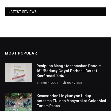
LATEST REVIEWS
MOST POPULAR
Penipuan Mengatasnamakan Dandim
1611/Badung Gagal Berhasil Berkat
Konfirmasi 𝙏𝙤𝙠𝙤
8 Januari, 2025
907
Views
Kementerian Lingkungan Hidup
bersama TNI dan Masyarakat Gelar Aksi
Tanam Pohon