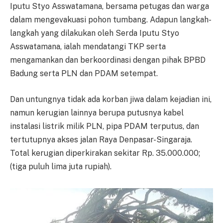
Iputu Styo Asswatamana, bersama petugas dan warga
dalam mengevakuasi pohon tumbang. Adapun langkah-
langkah yang dilakukan oleh Serda Iputu Styo
Asswatamana, ialah mendatangi TKP serta
mengamankan dan berkoordinasi dengan pihak BPBD
Badung serta PLN dan PDAM setempat.
Dan untungnya tidak ada korban jiwa dalam kejadian ini,
namun kerugian lainnya berupa putusnya kabel
instalasi listrik milik PLN, pipa PDAM terputus, dan
tertutupnya akses jalan Raya Denpasar-Singaraja.
Total kerugian diperkirakan sekitar Rp. 35.000.000;
(tiga puluh lima juta rupiah).