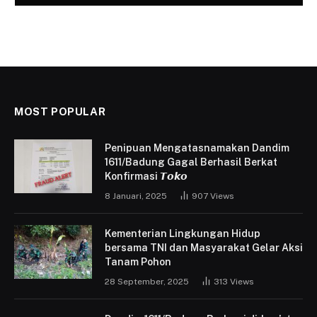
MOST POPULAR
Penipuan Mengatasnamakan Dandim
1611/Badung Gagal Berhasil Berkat
Konfirmasi 𝙏𝙤𝙠𝙤
8 Januari, 2025
907
Views
Kementerian Lingkungan Hidup
bersama TNI dan Masyarakat Gelar Aksi
Tanam Pohon
28 September, 2025
313
Views