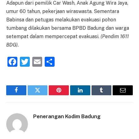
Adapun dari pemilik Car Wash, Anak Agung Wira Jaya,
umur 60 tahun, pekerjaan wiraswasta. Sementara
Babinsa dan petugas melakukan evakuasi pohon
tumbang dilakukan bersama BPBD Badung dan warga
setempat dalam mempercepat evakuasi.
(Pendim 1611
BDG).
Facebook
Twitter
Email
Share
Facebook
Twitter
Pinterest
LinkedIn
Tumblr
Email
Penerangan Kodim Badung