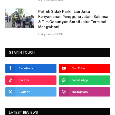
Patroli Sidak Parkir Liar Jaga
Kenyamanan Pengguna Jalan: Babinsa
& Tim Gabungan Soroti Jalur Terminal
Mengwitani
5 Agustus, 2026
STAY IN TOUCH
Facebook
YouTube
TikTok
WhatsApp
Twitter
Instagram
LATEST REVIEWS