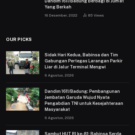
Dandim 1611/Badung Berbagi di Jum’at
Yang Berkah
16 Desember, 2022
85
Views
OUR PICKS
Sidak Hari Kedua, Babinsa dan Tim
Gabungan Pertegas Larangan Parkir
Liar di Jalur Terminal Mengwi
6 Agustus, 2026
Dandim 1611/Badung: Pembangunan
Jembatan Garuda Wujud Nyata
Pengabdian TNI untuk Kesejahteraan
Masyarakat
6 Agustus, 2026
Sambut HUT RI ke-81: Babinsa Serda