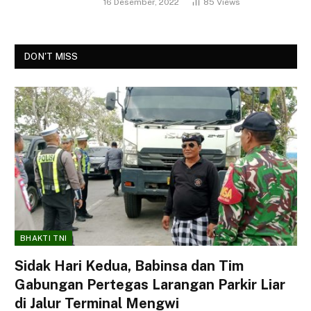
16 Desember, 2022
85
Views
DON'T MISS
BHAKTI TNI
Sidak Hari Kedua, Babinsa dan Tim
Gabungan Pertegas Larangan Parkir Liar
di Jalur Terminal Mengwi