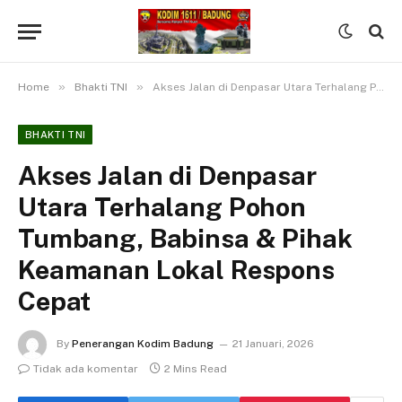
»
»
Home
Bhakti TNI
Akses Jalan di Denpasar Utara Terhalang Pohon Tumbang, Babinsa & Pihak Keamanan Lokal Respons Cepat
BHAKTI TNI
Akses Jalan di Denpasar
Utara Terhalang Pohon
Tumbang, Babinsa & Pihak
Keamanan Lokal Respons
Cepat
By
Penerangan Kodim Badung
21 Januari, 2026
Tidak ada komentar
2 Mins Read