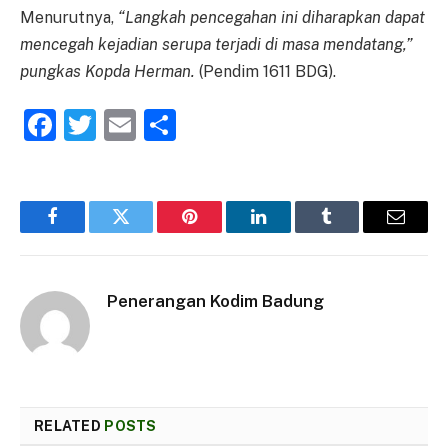
Menurutnya,
“Langkah pencegahan ini diharapkan dapat
mencegah kejadian serupa terjadi di masa mendatang,”
pungkas Kopda Herman.
(Pendim 1611 BDG).
Facebook
Twitter
Email
Share
Facebook
Twitter
Pinterest
LinkedIn
Tumblr
Email
Penerangan Kodim Badung
RELATED
POSTS