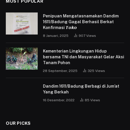
MOST POPULAR
Penipuan Mengatasnamakan Dandim
1611/Badung Gagal Berhasil Berkat
Konfirmasi 𝙏𝙤𝙠𝙤
8 Januari, 2025
907
Views
Kementerian Lingkungan Hidup
bersama TNI dan Masyarakat Gelar Aksi
Tanam Pohon
28 September, 2025
325
Views
Dandim 1611/Badung Berbagi di Jum’at
Yang Berkah
16 Desember, 2022
85
Views
OUR PICKS