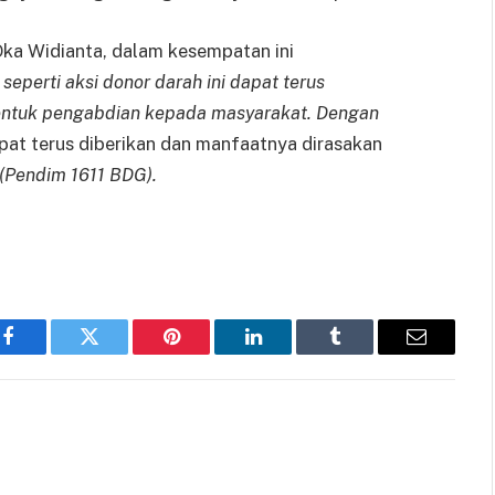
ka Widianta, dalam kesempatan ini
 seperti aksi donor darah ini dapat terus
bentuk pengabdian kepada masyarakat. Dengan
apat terus diberikan dan manfaatnya dirasakan
(Pendim 1611 BDG).
Facebook
Twitter
Pinterest
LinkedIn
Tumblr
Email