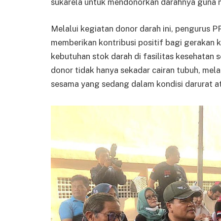
sukarela untuk mendonorkan darahnya guna 
Melalui kegiatan donor darah ini, pengurus
memberikan kontribusi positif bagi geraka
kebutuhan stok darah di fasilitas kesehatan s
donor tidak hanya sekadar cairan tubuh, mel
sesama yang sedang dalam kondisi darurat a