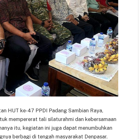
gatan HUT ke-47 PPDI Padang Sambian Raya,
ntuk mempererat tali silaturahmi dan kebersamaan
 hanya itu, kegiatan ini juga dapat menumbuhkan
ngnya berbagi di tengah masyarakat Denpasar.