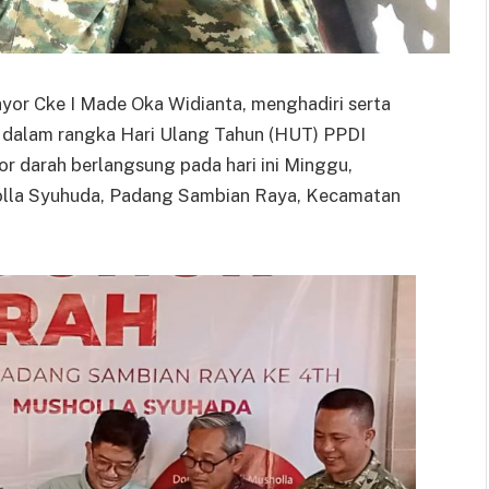
yor Cke I Made Oka Widianta, menghadiri serta
r dalam rangka Hari Ulang Tahun (HUT) PPDI
r darah berlangsung pada hari ini Minggu,
holla Syuhuda, Padang Sambian Raya, Kecamatan