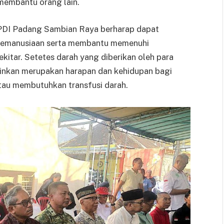
membantu orang lain.
 PPDI Padang Sambian Raya berharap dapat
n kemanusiaan serta membantu memenuhi
ekitar. Setetes darah yang diberikan oleh para
ainkan merupakan harapan dan kehidupan bagi
tau membutuhkan transfusi darah.