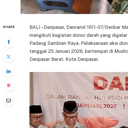
BALI – Denpasar, Danramil 1611-07/Denbar Ma
SHARE
mengikuti kegiatan donor darah yang digela
Padang Sambian Raya. Pelaksanaan aksi dono
tanggal 25 Januari 2026, bertempat di Mus
Denpasar Barat, Kota Denpasar.