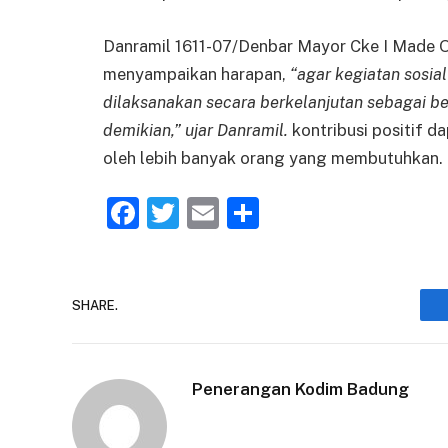
Danramil 1611-07/Denbar Mayor Cke I Made O
menyampaikan harapan,
“agar kegiatan sosial
dilaksanakan secara berkelanjutan sebagai 
demikian,” ujar Danramil.
kontribusi positif d
oleh lebih banyak orang yang membutuhkan.
Facebook
Twitter
Email
Share
SHARE.
Penerangan Kodim Badung