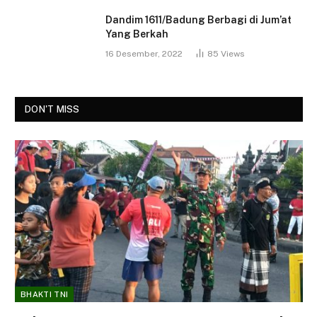
Dandim 1611/Badung Berbagi di Jum’at
Yang Berkah
16 Desember, 2022
85
Views
DON'T MISS
BHAKTI TNI