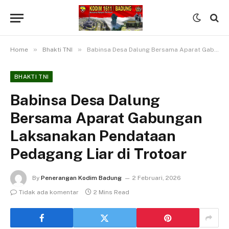
»
»
Home
Bhakti TNI
Babinsa Desa Dalung Bersama Aparat Gabungan Laksanakan Pendataan Pedagang Liar di Trotoar
BHAKTI TNI
Babinsa Desa Dalung
Bersama Aparat Gabungan
Laksanakan Pendataan
Pedagang Liar di Trotoar
By
Penerangan Kodim Badung
2 Februari, 2026
Tidak ada komentar
2 Mins Read