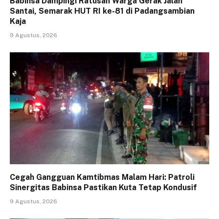
Babinsa Dampingi Ratusan Warga Gerak Jalan
Santai, Semarak HUT RI ke-81 di Padangsambian
Kaja
9 Agustus, 2026
Cegah Gangguan Kamtibmas Malam Hari: Patroli
Sinergitas Babinsa Pastikan Kuta Tetap Kondusif
9 Agustus, 2026