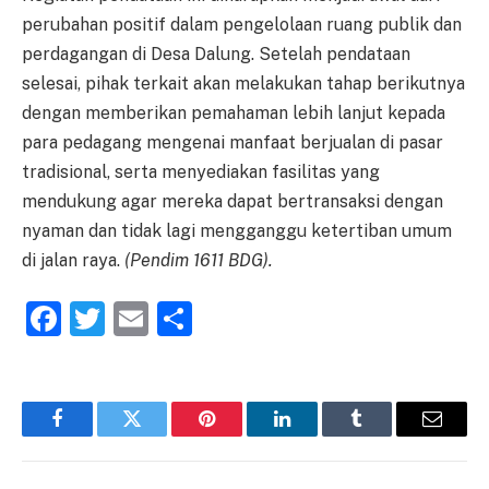
perubahan positif dalam pengelolaan ruang publik dan
perdagangan di Desa Dalung. Setelah pendataan
selesai, pihak terkait akan melakukan tahap berikutnya
dengan memberikan pemahaman lebih lanjut kepada
para pedagang mengenai manfaat berjualan di pasar
tradisional, serta menyediakan fasilitas yang
mendukung agar mereka dapat bertransaksi dengan
nyaman dan tidak lagi mengganggu ketertiban umum
di jalan raya.
(Pendim 1611 BDG).
Facebook
Twitter
Email
Share
Facebook
Twitter
Pinterest
LinkedIn
Tumblr
Email