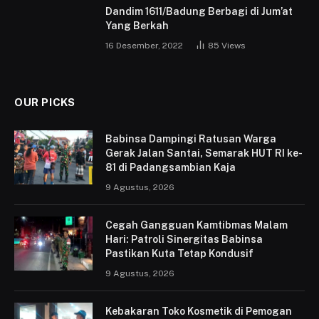
Dandim 1611/Badung Berbagi di Jum’at
Yang Berkah
16 Desember, 2022
85
Views
OUR PICKS
Babinsa Dampingi Ratusan Warga
Gerak Jalan Santai, Semarak HUT RI ke-
81 di Padangsambian Kaja
9 Agustus, 2026
Cegah Gangguan Kamtibmas Malam
Hari: Patroli Sinergitas Babinsa
Pastikan Kuta Tetap Kondusif
9 Agustus, 2026
Kebakaran Toko Kosmetik di Pemogan