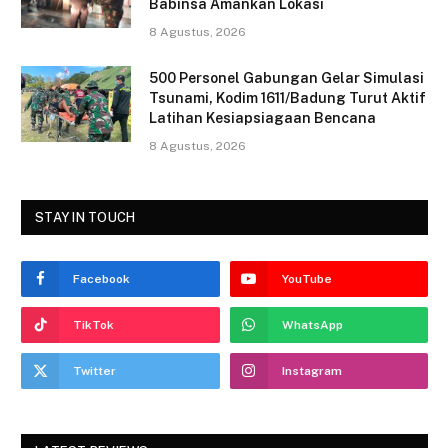
Babinsa Amankan Lokasi
8 Agustus, 2026
500 Personel Gabungan Gelar Simulasi
Tsunami, Kodim 1611/Badung Turut Aktif
Latihan Kesiapsiagaan Bencana
8 Agustus, 2026
STAY IN TOUCH
Facebook
YouTube
TikTok
WhatsApp
Twitter
Instagram