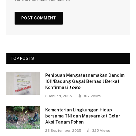
TOP POSTS
Penipuan Mengatasnamakan Dandim
1611/Badung Gagal Berhasil Berkat
Konfirmasi 𝙏𝙤𝙠𝙤
8 Januari, 2025
907
Views
Kementerian Lingkungan Hidup
bersama TNI dan Masyarakat Gelar
Aksi Tanam Pohon
28 September, 2025
325
Views