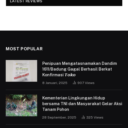
LATEST REVIEWS
MOST POPULAR
Penipuan Mengatasnamakan Dandim
1611/Badung Gagal Berhasil Berkat
Konfirmasi 𝙏𝙤𝙠𝙤
8 Januari, 2025
907
Views
Kementerian Lingkungan Hidup
bersama TNI dan Masyarakat Gelar Aksi
Tanam Pohon
28 September, 2025
325
Views