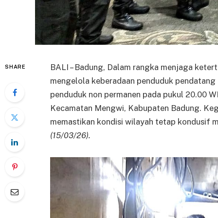
BALI – Badung, Dalam rangka menjaga keter
SHARE
mengelola keberadaan penduduk pendatang di
penduduk non permanen pada pukul 20.00 WIT
Kecamatan Mengwi, Kabupaten Badung. Kegiat
memastikan kondisi wilayah tetap kondusif 
(15/03/26).