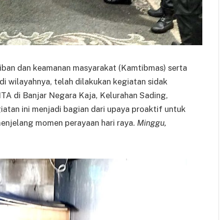
tiban dan keamanan masyarakat (Kamtibmas) serta
 wilayahnya, telah dilakukan kegiatan sidak
A di Banjar Negara Kaja, Kelurahan Sading,
an ini menjadi bagian dari upaya proaktif untuk
menjelang momen perayaan hari raya.
Minggu,