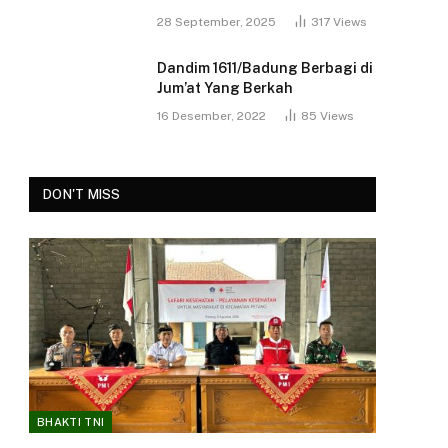
28 September, 2025
317
Views
Dandim 1611/Badung Berbagi di
Jum’at Yang Berkah
16 Desember, 2022
85
Views
DON'T MISS
BHAKTI TNI