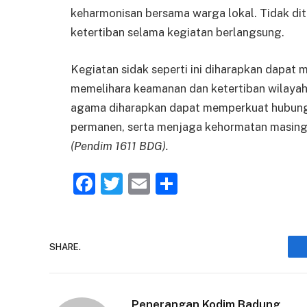
keharmonisan bersama warga lokal. Tidak d
ketertiban selama kegiatan berlangsung.
Kegiatan sidak seperti ini diharapkan dapat m
memelihara keamanan dan ketertiban wilayah. 
agama diharapkan dapat memperkuat hubunga
permanen, serta menjaga kehormatan masing-
(Pendim 1611 BDG).
Facebook
Twitter
Email
Share
SHARE.
Penerangan Kodim Badung