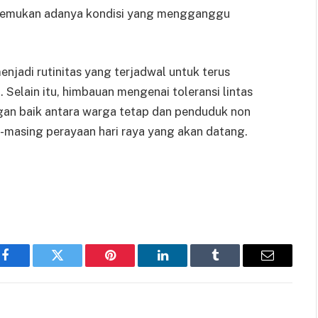
itemukan adanya kondisi yang mengganggu
enjadi rutinitas yang terjadwal untuk terus
Selain itu, himbauan mengenai toleransi lintas
n baik antara warga tetap dan penduduk non
masing perayaan hari raya yang akan datang.
Facebook
Twitter
Pinterest
LinkedIn
Tumblr
Email