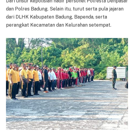
Dari unsur kepolisian hadir personel Polresta Denpasar
dan Polres Badung. Selain itu, turut serta pula jajaran
dari DLHK Kabupaten Badung, Bapenda, serta
perangkat Kecamatan dan Kelurahan setempat.