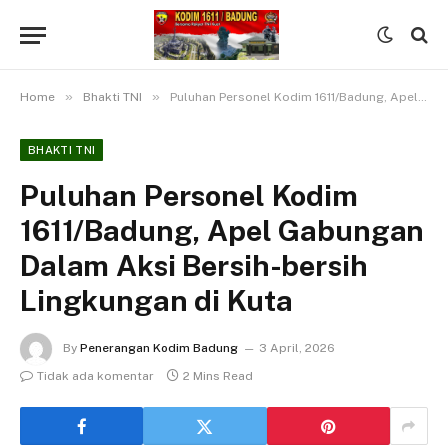
»
»
Home
Bhakti TNI
Puluhan Personel Kodim 1611/Badung, Apel Gabungan Dalam Aksi Bersih-bersih Lingkungan di Kuta
BHAKTI TNI
Puluhan Personel Kodim
1611/Badung, Apel Gabungan
Dalam Aksi Bersih-bersih
Lingkungan di Kuta
By
Penerangan Kodim Badung
3 April, 2026
Tidak ada komentar
2 Mins Read