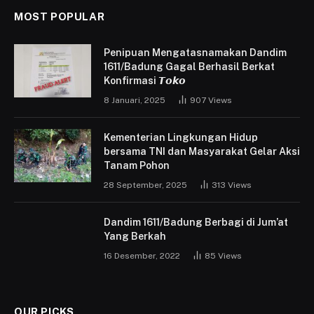
MOST POPULAR
Penipuan Mengatasnamakan Dandim
1611/Badung Gagal Berhasil Berkat
Konfirmasi 𝙏𝙤𝙠𝙤
8 Januari, 2025
907
Views
Kementerian Lingkungan Hidup
bersama TNI dan Masyarakat Gelar Aksi
Tanam Pohon
28 September, 2025
313
Views
Dandim 1611/Badung Berbagi di Jum’at
Yang Berkah
16 Desember, 2022
85
Views
OUR PICKS