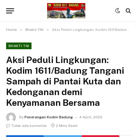
»
»
Home
Bhakti TNI
Aksi Peduli Lingkungan: Kodim 1611/Badung Tangani Sampah di Pantai Kuta dan Kedonganan demi Kenyamanan Bersama
BHAKTI TNI
Aksi Peduli Lingkungan:
Kodim 1611/Badung Tangani
Sampah di Pantai Kuta dan
Kedonganan demi
Kenyamanan Bersama
By
Penerangan Kodim Badung
4 April, 2026
Tidak ada komentar
2 Mins Read