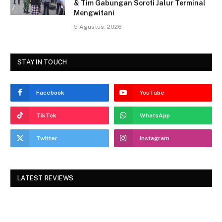
& Tim Gabungan Soroti Jalur Terminal
Mengwitani
5 Agustus, 2026
STAY IN TOUCH
Facebook
YouTube
TikTok
WhatsApp
Twitter
Instagram
LATEST REVIEWS