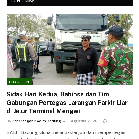
DON'T MISS
BHAKTI TNI
Sidak Hari Kedua, Babinsa dan Tim
Gabungan Pertegas Larangan Parkir Liar
di Jalur Terminal Mengwi
By
Penerangan Kodim Badung
6 Agustus, 2026
0
BALI – Badung, Guna menindaklanjuti dan mempertegas