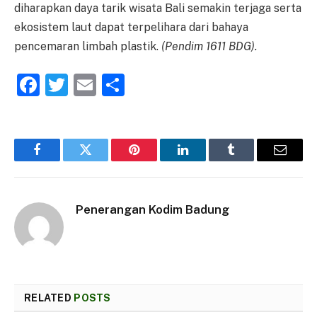
diharapkan daya tarik wisata Bali semakin terjaga serta
ekosistem laut dapat terpelihara dari bahaya
pencemaran limbah plastik.
(Pendim 1611 BDG).
Facebook
Twitter
Email
Share
Facebook
Twitter
Pinterest
LinkedIn
Tumblr
Email
Penerangan Kodim Badung
RELATED
POSTS