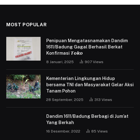
MOST POPULAR
Penipuan Mengatasnamakan Dandim
1611/Badung Gagal Berhasil Berkat
Konfirmasi 𝙏𝙤𝙠𝙤
8 Januari, 2025
907
Views
Kementerian Lingkungan Hidup
bersama TNI dan Masyarakat Gelar Aksi
Tanam Pohon
28 September, 2025
313
Views
Dandim 1611/Badung Berbagi di Jum’at
Yang Berkah
16 Desember, 2022
85
Views