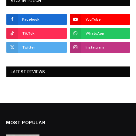
STAY IN TOUCH
Facebook
YouTube
TikTok
WhatsApp
Twitter
Instagram
LATEST REVIEWS
MOST POPULAR