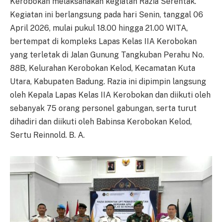
Kerobokan melaksanakan kegiatan Razia Serentak.
Kegiatan ini berlangsung pada hari Senin, tanggal 06
April 2026, mulai pukul 18.00 hingga 21.00 WITA,
bertempat di kompleks Lapas Kelas IIA Kerobokan
yang terletak di Jalan Gunung Tangkuban Perahu No.
88B, Kelurahan Kerobokan Kelod, Kecamatan Kuta
Utara, Kabupaten Badung. Razia ini dipimpin langsung
oleh Kepala Lapas Kelas IIA Kerobokan dan diikuti oleh
sebanyak 75 orang personel gabungan, serta turut
dihadiri dan diikuti oleh Babinsa Kerobokan Kelod,
Sertu Reinnold. B. A.