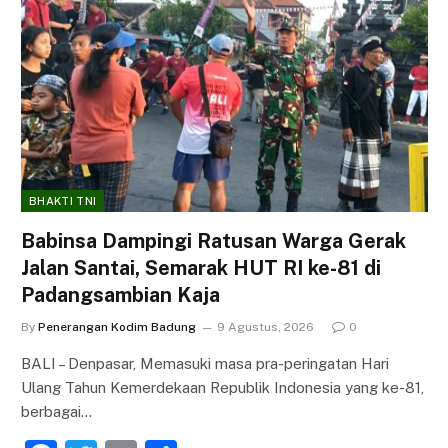
BHAKTI TNI
Babinsa Dampingi Ratusan Warga Gerak
Jalan Santai, Semarak HUT RI ke-81 di
Padangsambian Kaja
By
Penerangan Kodim Badung
9 Agustus, 2026
0
BALI – Denpasar, Memasuki masa pra-peringatan Hari
Ulang Tahun Kemerdekaan Republik Indonesia yang ke-81,
berbagai…