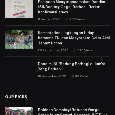
Penipuan Mengatasnamakan Dandim
1611/Badung Gagal Berhasil Berkat
Konfirmasi 𝙏𝙤𝙠𝙤
8 Januari, 2025
907
Views
Kementerian Lingkungan Hidup
bersama TNI dan Masyarakat Gelar Aksi
Tanam Pohon
28 September, 2025
325
Views
Dandim 1611/Badung Berbagi di Jum’at
Yang Berkah
16 Desember, 2022
85
Views
OUR PICKS
Babinsa Dampingi Ratusan Warga