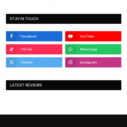
STAY IN TOUCH
Facebook
YouTube
TikTok
WhatsApp
Twitter
Instagram
LATEST REVIEWS