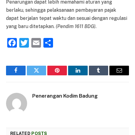
Penarungan dapat lebih memahami aturan yang
berlaku, sehingga pelaksanaan pembayaran pajak
dapat berjalan tepat waktu dan sesuai dengan regulasi
yang baru ditetapkan.
(Pendim 1611 BDG).
Facebook
Twitter
Email
Share
Facebook
Twitter
Pinterest
LinkedIn
Tumblr
Email
Penerangan Kodim Badung
RELATED
POSTS