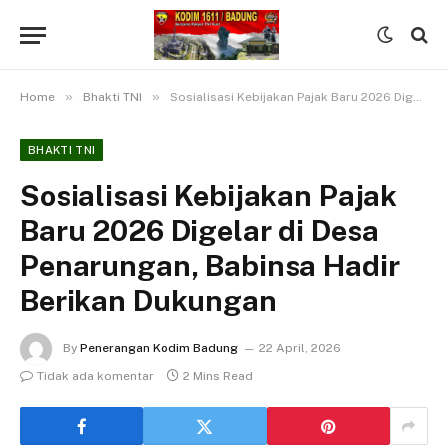
»
»
Home
Bhakti TNI
Sosialisasi Kebijakan Pajak Baru 2026 Digelar di Desa Penarungan, Babinsa Hadir Berikan Dukungan
BHAKTI TNI
Sosialisasi Kebijakan Pajak
Baru 2026 Digelar di Desa
Penarungan, Babinsa Hadir
Berikan Dukungan
By
Penerangan Kodim Badung
22 April, 2026
Tidak ada komentar
2 Mins Read