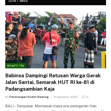
DON'T MISS
BHAKTI TNI
Babinsa Dampingi Ratusan Warga Gerak
Jalan Santai, Semarak HUT RI ke-81 di
Padangsambian Kaja
By
Penerangan Kodim Badung
9 Agustus, 2026
0
BALI – Denpasar, Memasuki masa pra-peringatan Hari