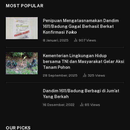
MOST POPULAR
Penipuan Mengatasnamakan Dandim
1611/Badung Gagal Berhasil Berkat
Konfirmasi 𝙏𝙤𝙠𝙤
8 Januari, 2025
907
Views
Kementerian Lingkungan Hidup
bersama TNI dan Masyarakat Gelar Aksi
Tanam Pohon
28 September, 2025
325
Views
Dandim 1611/Badung Berbagi di Jum’at
Yang Berkah
16 Desember, 2022
85
Views
OUR PICKS