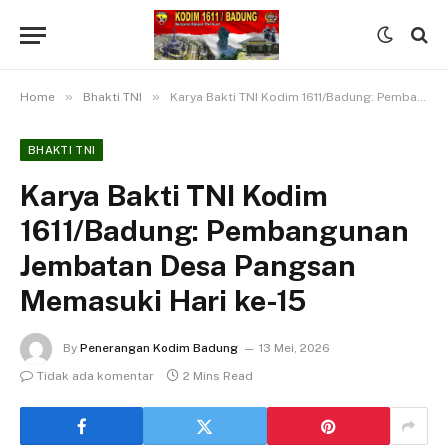
»
»
Home
Bhakti TNI
Karya Bakti TNI Kodim 1611/Badung: Pembangunan Jembatan Desa Pangsan Memasuki Hari ke-15
BHAKTI TNI
Karya Bakti TNI Kodim
1611/Badung: Pembangunan
Jembatan Desa Pangsan
Memasuki Hari ke-15
By
Penerangan Kodim Badung
13 Mei, 2026
Tidak ada komentar
2 Mins Read