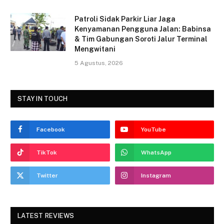
Patroli Sidak Parkir Liar Jaga
Kenyamanan Pengguna Jalan: Babinsa
& Tim Gabungan Soroti Jalur Terminal
Mengwitani
5 Agustus, 2026
STAY IN TOUCH
Facebook
YouTube
TikTok
WhatsApp
Twitter
Instagram
LATEST REVIEWS