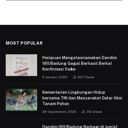
MOST POPULAR
Penipuan Mengatasnamakan Dandim
1611/Badung Gagal Berhasil Berkat
Konfirmasi 𝙏𝙤𝙠𝙤
8 Januari, 2025
907
Views
Kementerian Lingkungan Hidup
bersama TNI dan Masyarakat Gelar Aksi
Tanam Pohon
28 September, 2025
312
Views
Dandim 1611/Badung Berbagi di Jum’at