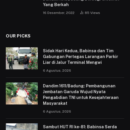
Yang Berkah
16 Desember, 2022
85
Views
OUR PICKS
Sidak Hari Kedua, Babinsa dan Tim
Gabungan Pertegas Larangan Parkir
Liar di Jalur Terminal Mengwi
6 Agustus, 2026
Dandim 1611/Badung: Pembangunan
Jembatan Garuda Wujud Nyata
Pengabdian TNI untuk Kesejahteraan
Masyarakat
6 Agustus, 2026
Sambut HUT RI ke-81: Babinsa Serda