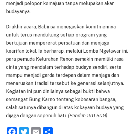
menjadi pelopor kemajuan tanpa melupakan akar
budayanya.
Di akhir acara, Babinsa menegaskan komitmennya
untuk terus mendukung setiap program yang
bertujuan mempererat persatuan dan menjaga
kearifan lokal. Ia berharap, melalui Lomba Ngelawar ini,
para pemuda Kelurahan Renon semakin memiliki rasa
cinta yang mendalam terhadap budaya sendiri, serta
mampu menjadi garda terdepan dalam menjaga dan
meneruskan tradisi tersebut ke generasi selanjutnya.
Kegiatan ini pun dinilainya sebagai bukti bahwa
semangat Bung Karno tentang kebesaran bangsa,
salah satunya dibangun di atas kekayaan budaya yang
dijaga dengan sepenuh hati.
(Pendim 1611 BDG)
Facebook
Twitter
Email
Share