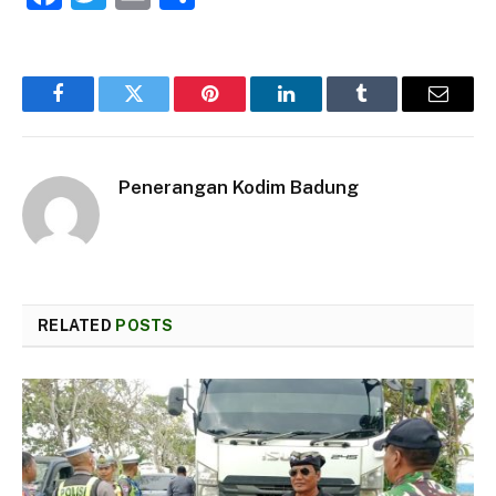
Facebook
Twitter
Pinterest
LinkedIn
Tumblr
Email
Penerangan Kodim Badung
RELATED
POSTS