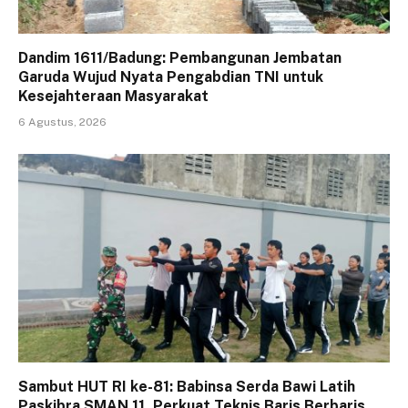
Dandim 1611/Badung: Pembangunan Jembatan
Garuda Wujud Nyata Pengabdian TNI untuk
Kesejahteraan Masyarakat
6 Agustus, 2026
Sambut HUT RI ke-81: Babinsa Serda Bawi Latih
Paskibra SMAN 11, Perkuat Teknis Baris Berbaris