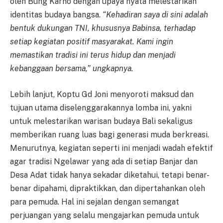
oleh Bung Karno dengan upaya nyata melestarikan
identitas budaya bangsa.
“Kehadiran saya di sini adalah
bentuk dukungan TNI, khususnya Babinsa, terhadap
setiap kegiatan positif masyarakat. Kami ingin
memastikan tradisi ini terus hidup dan menjadi
kebanggaan bersama,” ungkapnya.
Lebih lanjut, Koptu Gd Joni menyoroti maksud dan
tujuan utama diselenggarakannya lomba ini, yakni
untuk melestarikan warisan budaya Bali sekaligus
memberikan ruang luas bagi generasi muda berkreasi.
Menurutnya, kegiatan seperti ini menjadi wadah efektif
agar tradisi Ngelawar yang ada di setiap Banjar dan
Desa Adat tidak hanya sekadar diketahui, tetapi benar-
benar dipahami, dipraktikkan, dan dipertahankan oleh
para pemuda. Hal ini sejalan dengan semangat
perjuangan yang selalu mengajarkan pemuda untuk