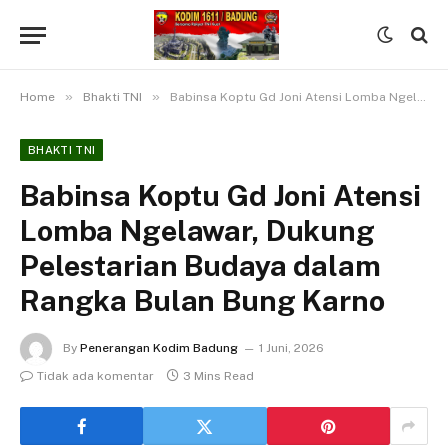
»
»
Home
Bhakti TNI
Babinsa Koptu Gd Joni Atensi Lomba Ngelawar, Dukung Pelestarian Budaya dalam Rangka Bulan Bung Karno
BHAKTI TNI
Babinsa Koptu Gd Joni Atensi
Lomba Ngelawar, Dukung
Pelestarian Budaya dalam
Rangka Bulan Bung Karno
By
Penerangan Kodim Badung
1 Juni, 2026
Tidak ada komentar
3 Mins Read