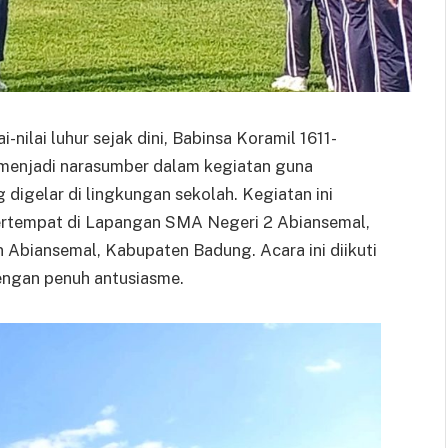
ilai luhur sejak dini, Babinsa Koramil 1611-
menjadi narasumber dalam kegiatan guna
digelar di lingkungan sekolah. Kegiatan ini
bertempat di Lapangan SMA Negeri 2 Abiansemal,
Abiansemal, Kabupaten Badung. Acara ini diikuti
dengan penuh antusiasme.