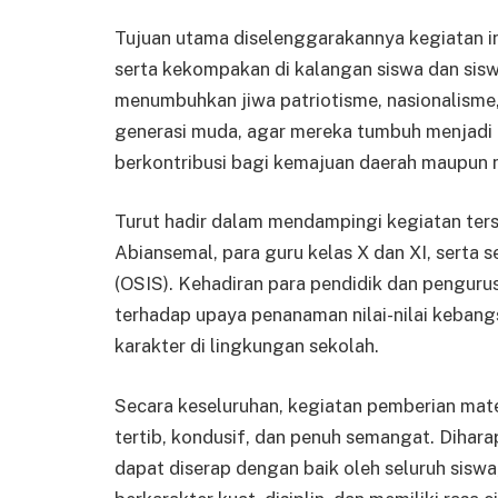
Tujuan utama diselenggarakannya kegiatan in
serta kekompakan di kalangan siswa dan siswi. 
menumbuhkan jiwa patriotisme, nasionalisme, 
generasi muda, agar mereka tumbuh menjadi p
berkontribusi bagi kemajuan daerah maupun 
Turut hadir dalam mendampingi kegiatan ter
Abiansemal, para guru kelas X dan XI, serta 
(OSIS). Kehadiran para pendidik dan penguru
terhadap upaya penanaman nilai-nilai kebang
karakter di lingkungan sekolah.
Secara keseluruhan, kegiatan pemberian mate
tertib, kondusif, dan penuh semangat. Dihara
dapat diserap dengan baik oleh seluruh sis