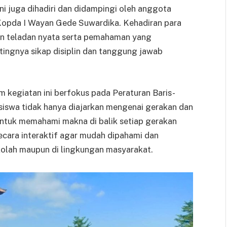
ni juga dihadiri dan didampingi oleh anggota
 Kopda I Wayan Gede Suwardika. Kehadiran para
an teladan nyata serta pemahaman yang
ingnya sikap disiplin dan tanggung jawab
 kegiatan ini berfokus pada Peraturan Baris-
a siswa tidak hanya diajarkan mengenai gerakan dan
 untuk memahami makna di balik setiap gerakan
ecara interaktif agar mudah dipahami dan
ekolah maupun di lingkungan masyarakat.