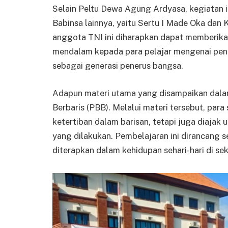
Selain Peltu Dewa Agung Ardyasa, kegiatan i
Babinsa lainnya, yaitu Sertu I Made Oka dan
anggota TNI ini diharapkan dapat memberik
mendalam kepada para pelajar mengenai pent
sebagai generasi penerus bangsa.
Adapun materi utama yang disampaikan dalam
Berbaris (PBB). Melalui materi tersebut, par
ketertiban dalam barisan, tetapi juga diajak
yang dilakukan. Pembelajaran ini dirancang s
diterapkan dalam kehidupan sehari-hari di s