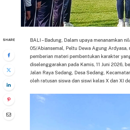
BALI – Badung, Dalam upaya menanamkan nilai-n
SHARE
05/Abiansemal, Peltu Dewa Agung Ardyasa, 
pemberian materi pembentukan karakter yang 
diselenggarakan pada Kamis, 11 Juni 2026, 
Jalan Raya Sedang, Desa Sedang, Kecamatan 
oleh ratusan siswa dan siswi kelas X dan XI 