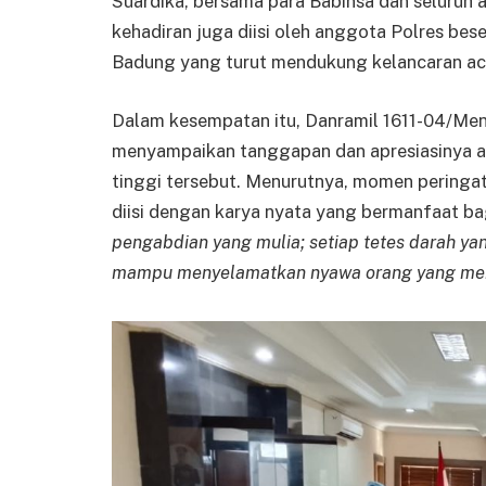
Suardika, bersama para Babinsa dan seluruh 
kehadiran juga diisi oleh anggota Polres bese
Badung yang turut mendukung kelancaran ac
Dalam kesempatan itu, Danramil 1611-04/Men
menyampaikan tanggapan dan apresiasinya at
tinggi tersebut. Menurutnya, momen pering
diisi dengan karya nyata yang bermanfaat b
pengabdian yang mulia; setiap tetes darah y
mampu menyelamatkan nyawa orang yang memb