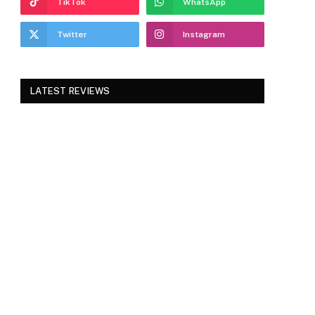
TikTok
WhatsApp
Twitter
Instagram
LATEST REVIEWS