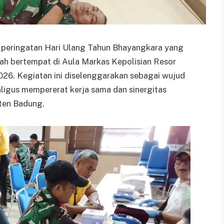
 peringatan Hari Ulang Tahun Bhayangkara yang
rah bertempat di Aula Markas Kepolisian Resor
2026. Kegiatan ini diselenggarakan sebagai wujud
aligus mempererat kerja sama dan sinergitas
aten Badung.