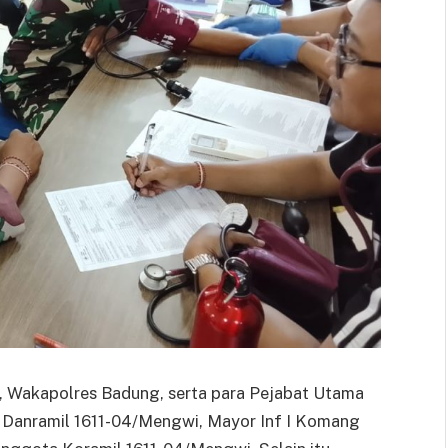
, Wakapolres Badung, serta para Pejabat Utama
si Danramil 1611-04/Mengwi, Mayor Inf I Komang