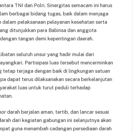
ntara TNI dan Polri. Sinergitas semacam ini harus
dalam berbagai bidang tugas, baik dalam menjaga
 dalam pelaksanaan pelayanan kesehatan serta
ang ditunjukkan para Babinsa dan anggota
andengan tangan demi kepentingan daerah.
libatan seluruh unsur yang hadir mulai dari
ayangkari. Partisipasi luas tersebut mencerminkan
tetap terjaga dengan baik di lingkungan satuan
rupa dapat terus dilaksanakan secara berkelanjutan
arakat luas untuk turut peduli terhadap
hatan.
r darah berjalan aman, tertib, dan lancar sesuai
arah dari kegiatan gabungan ini selanjutnya akan
tempat guna menambah cadangan persediaan darah