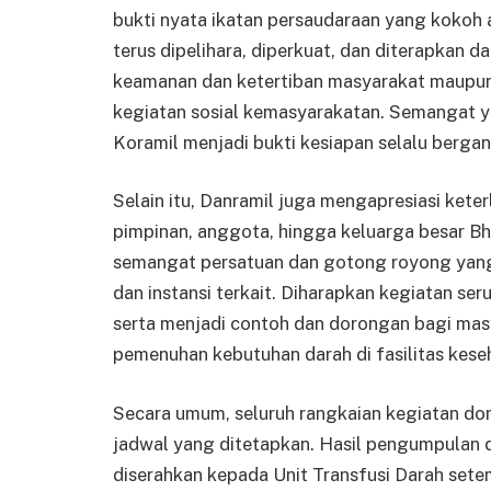
bukti nyata ikatan persaudaraan yang kokoh a
terus dipelihara, diperkuat, dan diterapkan 
keamanan dan ketertiban masyarakat maupun
kegiatan sosial kemasyarakatan. Semangat y
Koramil menjadi bukti kesiapan selalu berg
Selain itu, Danramil juga mengapresiasi keter
pimpinan, anggota, hingga keluarga besar Bh
semangat persatuan dan gotong royong yang 
dan instansi terkait. Diharapkan kegiatan se
serta menjadi contoh dan dorongan bagi masy
pemenuhan kebutuhan darah di fasilitas kese
Secara umum, seluruh rangkaian kegiatan dono
jadwal yang ditetapkan. Hasil pengumpulan d
diserahkan kepada Unit Transfusi Darah se