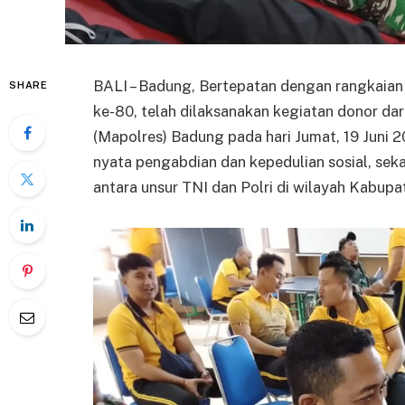
BALI – Badung, Bertepatan dengan rangkaian
SHARE
ke-80, telah dilaksanakan kegiatan donor da
(Mapolres) Badung pada hari Jumat, 19 Juni 
nyata pengabdian dan kepedulian sosial, sek
antara unsur TNI dan Polri di wilayah Kabup