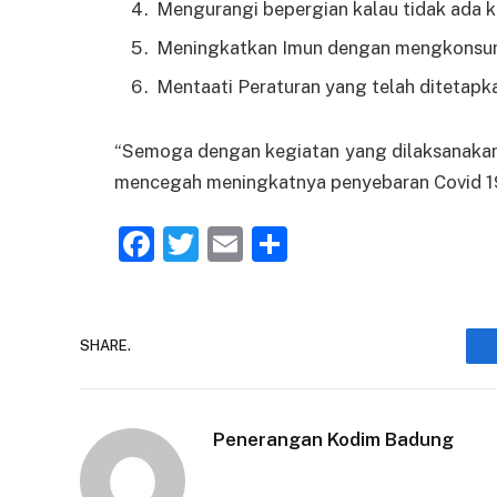
Mengurangi bepergian kalau tidak ada 
Meningkatkan Imun dengan mengkonsum
Mentaati Peraturan yang telah ditetapk
“Semoga dengan kegiatan yang dilaksanaka
mencegah meningkatnya penyebaran Covid 19
Facebook
Twitter
Email
Share
SHARE.
Penerangan Kodim Badung