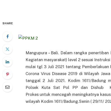
SHARE
Mangupura – Bali. Dalam rangka penertiba
Kegiatan masyarakat) level 2 sesuai Instruks
mulai tgl 3 Juli 2021 tentang Pemberlakua
Corona Virus Disease 2019 di Wilayah Jawa 
tanggal 2 Juli 2021. Kodim 1611/Badung m
Polsek Kuta Sat Pol PP dan Dishub Ka
Prokes untuk mencegah meningkatnya kasus
wilayah Kodim 1611/Badung.Senin ( 29/11/ 20