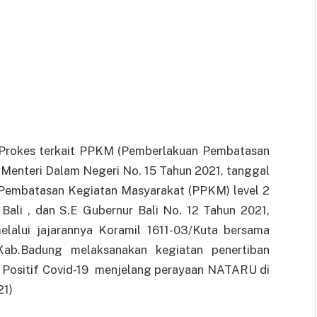
n Prokes terkait PPKM (Pemberlakuan Pembatasan
i Menteri Dalam Negeri No. 15 Tahun 2021, tanggal
n Pembatasan Kegiatan Masyarakat (PPKM) level 2
Bali , dan S.E Gubernur Bali No. 12 Tahun 2021,
elalui jajarannya Koramil 1611-03/Kuta bersama
b.Badung melaksanakan kegiatan penertiban
 Positif Covid-19 menjelang perayaan NATARU di
21)