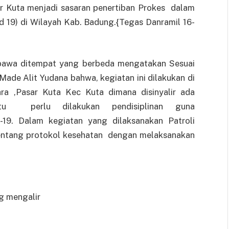
r Kuta menjadi sasaran penertiban Prokes dalam
 19) di Wilayah Kab. Badung.{Tegas Danramil 16-
bawa ditempat yang berbeda mengatakan Sesuai
ade Alit Yudana bahwa, kegiatan ini dilakukan di
ra ,Pasar Kuta Kec Kuta dimana disinyalir ada
tu perlu dilakukan pendisiplinan guna
19. Dalam kegiatan yang dilaksanakan Patroli
ntang protokol kesehatan dengan melaksanakan
g mengalir