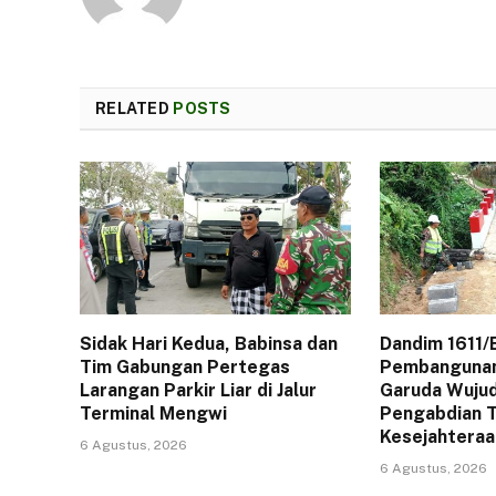
RELATED
POSTS
Sidak Hari Kedua, Babinsa dan
Dandim 1611/
Tim Gabungan Pertegas
Pembangunan
Larangan Parkir Liar di Jalur
Garuda Wuju
Terminal Mengwi
Pengabdian T
Kesejahteraa
6 Agustus, 2026
6 Agustus, 2026