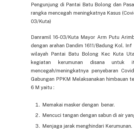
Pengunjung di Pantai Batu Bolong dan Pasa
rangka mencegah meningkatnya Kasus (Covid
03/Kuta)
Danramil 16-03/Kuta Mayor Arm Putu Arim
dengan arahan Dandim 1611/Badung Kol. Inf M
wilayah Pantai Batu Bolong Kec Kuta Uta
kegiatan kerumunan disana untuk i
mencegah/meningkatnya penyebaran Covid-
Gabungan PPKM Melaksanakan himbauan te
6 M yaitu :
Memakai masker dengan benar.
Mencuci tangan dengan sabun di air yan
Menjaga jarak menghindari Kerumunan.