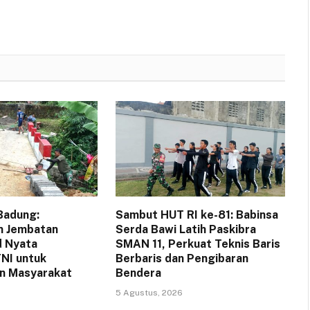
Badung:
Sambut HUT RI ke-81: Babinsa
 Jembatan
Serda Bawi Latih Paskibra
d Nyata
SMAN 11, Perkuat Teknis Baris
NI untuk
Berbaris dan Pengibaran
n Masyarakat
Bendera
5 Agustus, 2026