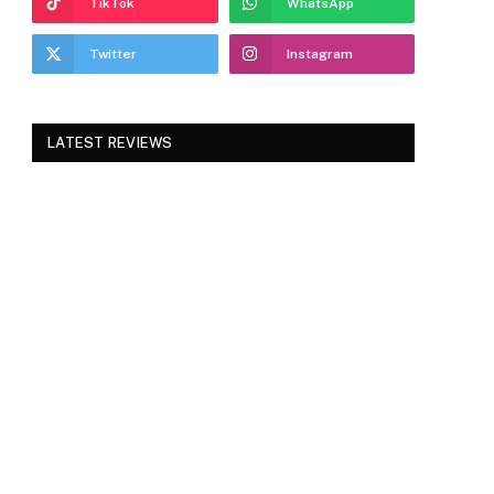
TikTok
WhatsApp
Twitter
Instagram
LATEST REVIEWS