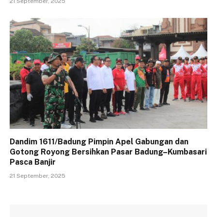
21 September, 2025
Dandim 1611/Badung Pimpin Apel Gabungan dan
Gotong Royong Bersihkan Pasar Badung–Kumbasari
Pasca Banjir
21 September, 2025