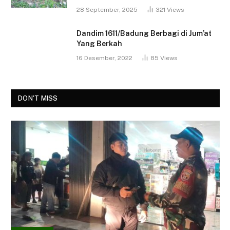
28 September, 2025
321
Views
Dandim 1611/Badung Berbagi di Jum’at
Yang Berkah
16 Desember, 2022
85
Views
DON'T MISS