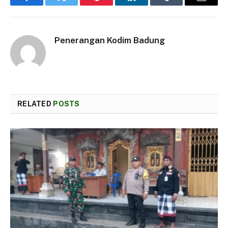
Facebook
Twitter
Pinterest
LinkedIn
Tumblr
Email
Penerangan Kodim Badung
RELATED
POSTS