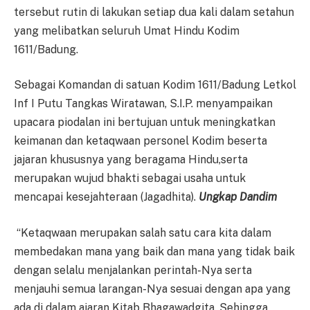
tersebut rutin di lakukan setiap dua kali dalam setahun
yang melibatkan seluruh Umat Hindu Kodim
1611/Badung.
Sebagai Komandan di satuan Kodim 1611/Badung Letkol
Inf I Putu Tangkas Wiratawan, S.I.P. menyampaikan
upacara piodalan ini bertujuan untuk meningkatkan
keimanan dan ketaqwaan personel Kodim beserta
jajaran khususnya yang beragama Hindu,serta
merupakan wujud bhakti sebagai usaha untuk
mencapai kesejahteraan (Jagadhita).
Ungkap Dandim
“Ketaqwaan merupakan salah satu cara kita dalam
membedakan mana yang baik dan mana yang tidak baik
dengan selalu menjalankan perintah-Nya serta
menjauhi semua larangan-Nya sesuai dengan apa yang
ada di dalam ajaran Kitab Bhagawadgita. Sehingga