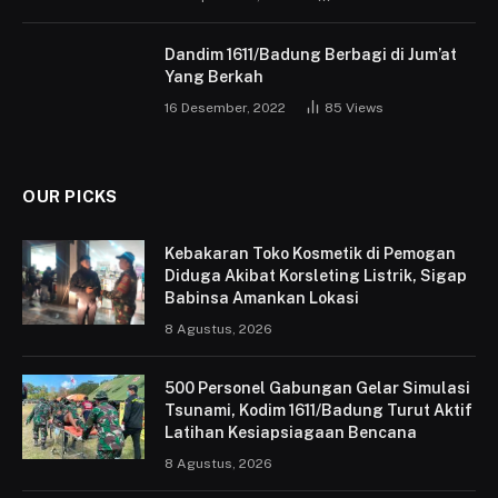
Dandim 1611/Badung Berbagi di Jum’at
Yang Berkah
16 Desember, 2022
85
Views
OUR PICKS
Kebakaran Toko Kosmetik di Pemogan
Diduga Akibat Korsleting Listrik, Sigap
Babinsa Amankan Lokasi
8 Agustus, 2026
500 Personel Gabungan Gelar Simulasi
Tsunami, Kodim 1611/Badung Turut Aktif
Latihan Kesiapsiagaan Bencana
8 Agustus, 2026