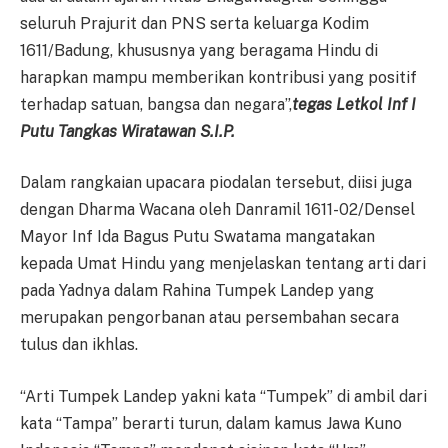
seluruh Prajurit dan PNS serta keluarga Kodim
1611/Badung, khususnya yang beragama Hindu di
harapkan mampu memberikan kontribusi yang positif
terhadap satuan, bangsa dan negara”,
tegas Letkol Inf I
Putu Tangkas Wiratawan S.I.P.
Dalam rangkaian upacara piodalan tersebut, diisi juga
dengan Dharma Wacana oleh Danramil 1611-02/Densel
Mayor Inf Ida Bagus Putu Swatama mangatakan
kepada Umat Hindu yang menjelaskan tentang arti dari
pada Yadnya dalam Rahina Tumpek Landep yang
merupakan pengorbanan atau persembahan secara
tulus dan ikhlas.
“Arti Tumpek Landep yakni kata “Tumpek” di ambil dari
kata “Tampa” berarti turun, dalam kamus Jawa Kuno