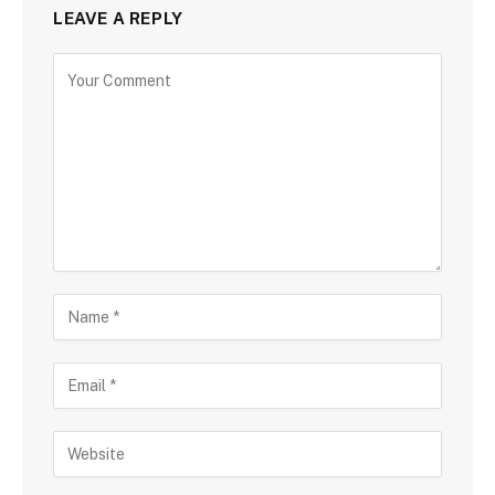
LEAVE A REPLY