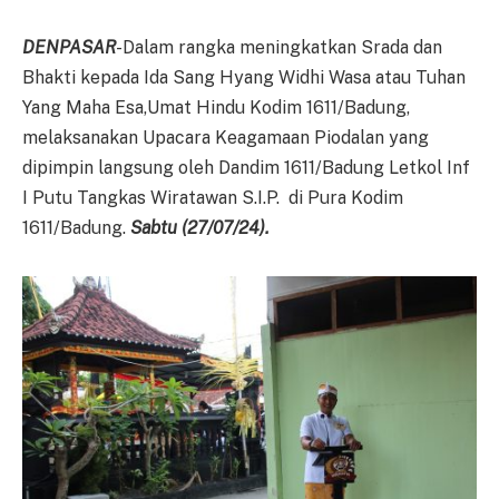
DENPASAR
-Dalam rangka meningkatkan Srada dan
Bhakti kepada Ida Sang Hyang Widhi Wasa atau Tuhan
Yang Maha Esa,Umat Hindu Kodim 1611/Badung,
melaksanakan Upacara Keagamaan Piodalan yang
dipimpin langsung oleh Dandim 1611/Badung Letkol Inf
I Putu Tangkas Wiratawan S.I.P. di Pura Kodim
1611/Badung.
Sabtu (
27
/0
7
/2
4
).